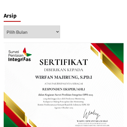
Arsip
Arsip