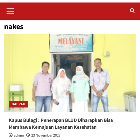
Primary
Menu
nakes
DAERAH
Kapus Bulagi : Penerapan BLUD Diharapkan Bisa
Membawa Kemajuan Layanan Kesehatan
admin
23 November 2023