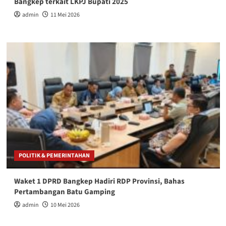
Bangkep terkait LKPJ Bupati 2025
admin
11 Mei 2026
POLITIK & PEMERINTAHAN
Waket 1 DPRD Bangkep Hadiri RDP Provinsi, Bahas
Pertambangan Batu Gamping
admin
10 Mei 2026