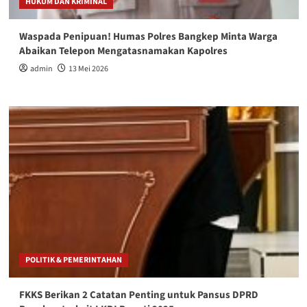
HUKUM DAN KRIMINAL
Waspada Penipuan! Humas Polres Bangkep Minta Warga
Abaikan Telepon Mengatasnamakan Kapolres
admin
13 Mei 2026
POLITIK & PEMERINTAHAN
FKKS Berikan 2 Catatan Penting untuk Pansus DPRD