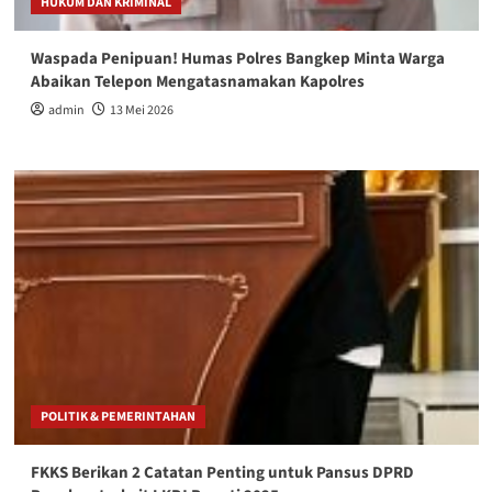
HUKUM DAN KRIMINAL
Waspada Penipuan! Humas Polres Bangkep Minta Warga
Abaikan Telepon Mengatasnamakan Kapolres
admin
13 Mei 2026
POLITIK & PEMERINTAHAN
FKKS Berikan 2 Catatan Penting untuk Pansus DPRD