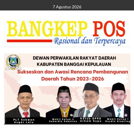
Skip
7 Agustus 2026
to
content