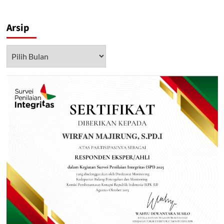
Arsip
Arsip