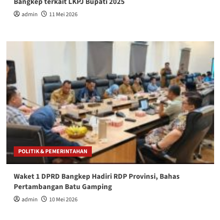
Bangkep terkait LKPJ Bupati 2025
admin
11 Mei 2026
POLITIK & PEMERINTAHAN
Waket 1 DPRD Bangkep Hadiri RDP Provinsi, Bahas
Pertambangan Batu Gamping
admin
10 Mei 2026