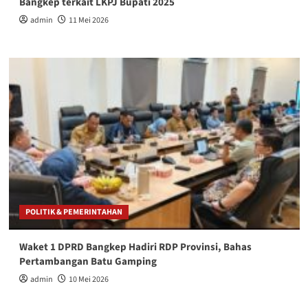
Bangkep terkait LKPJ Bupati 2025
admin
11 Mei 2026
POLITIK & PEMERINTAHAN
Waket 1 DPRD Bangkep Hadiri RDP Provinsi, Bahas
Pertambangan Batu Gamping
admin
10 Mei 2026