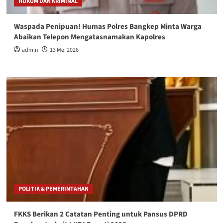
HUKUM DAN KRIMINAL
Waspada Penipuan! Humas Polres Bangkep Minta Warga
Abaikan Telepon Mengatasnamakan Kapolres
admin
13 Mei 2026
POLITIK & PEMERINTAHAN
FKKS Berikan 2 Catatan Penting untuk Pansus DPRD