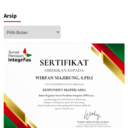
Arsip
Arsip