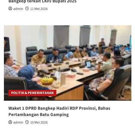
Bangkep terkait LKPJ Bupati 2025
admin
11 Mei 2026
POLITIK & PEMERINTAHAN
Waket 1 DPRD Bangkep Hadiri RDP Provinsi, Bahas
Pertambangan Batu Gamping
admin
10 Mei 2026