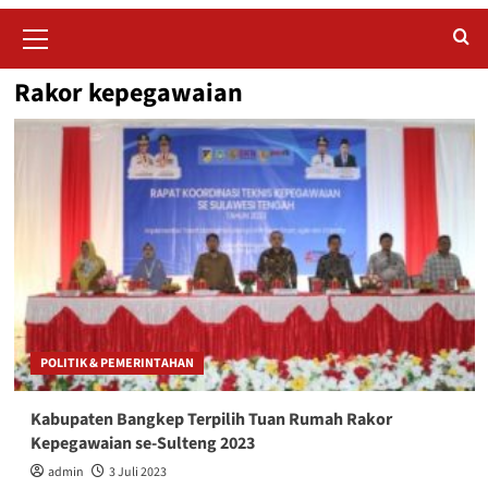
Primary
Menu
Rakor kepegawaian
POLITIK & PEMERINTAHAN
Kabupaten Bangkep Terpilih Tuan Rumah Rakor
Kepegawaian se-Sulteng 2023
admin
3 Juli 2023