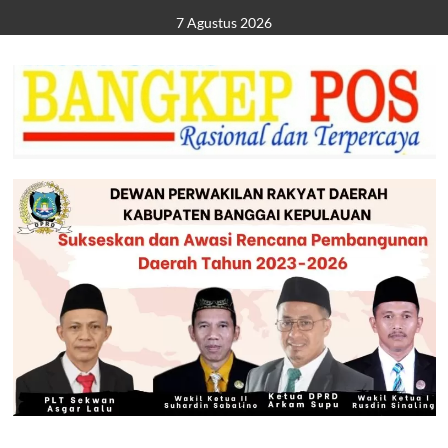
Skip
7 Agustus 2026
to
content