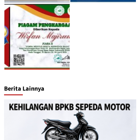
Berita Lainnya