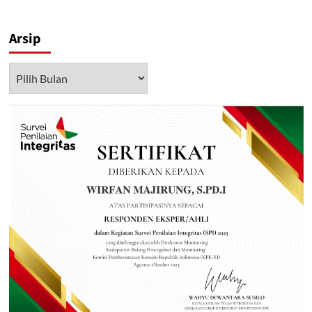
Arsip
Arsip