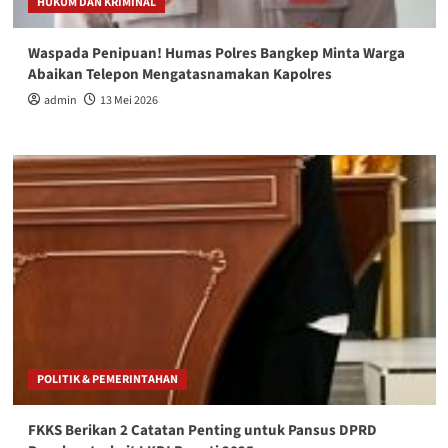
HUKUM DAN KRIMINAL
Waspada Penipuan! Humas Polres Bangkep Minta Warga
Abaikan Telepon Mengatasnamakan Kapolres
admin
13 Mei 2026
POLITIK & PEMERINTAHAN
FKKS Berikan 2 Catatan Penting untuk Pansus DPRD