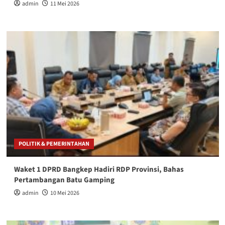
admin
11 Mei 2026
POLITIK & PEMERINTAHAN
Waket 1 DPRD Bangkep Hadiri RDP Provinsi, Bahas
Pertambangan Batu Gamping
admin
10 Mei 2026