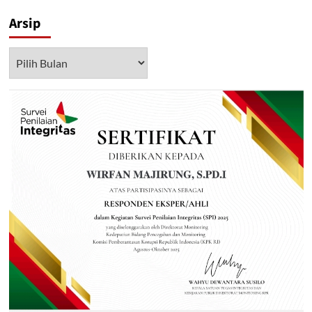
Arsip
Arsip