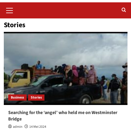
Primary
Menu
Stories
Business
Stories
Searching for the ‘angel’ who held me on Westminster
Bridge
admin
14 Mei 2024