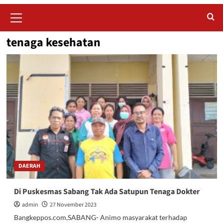
Primary
Menu
tenaga kesehatan
DAERAH
Di Puskesmas Sabang Tak Ada Satupun Tenaga Dokter
admin
27 November 2023
Bangkeppos.com,SABANG- Animo masyarakat terhadap