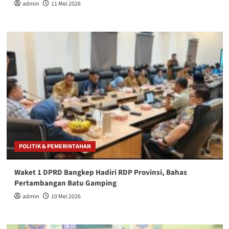
admin
11 Mei 2026
POLITIK & PEMERINTAHAN
Waket 1 DPRD Bangkep Hadiri RDP Provinsi, Bahas
Pertambangan Batu Gamping
admin
10 Mei 2026