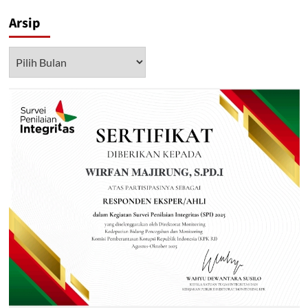
Arsip
Arsip