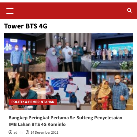
Primary
Menu
Tower BTS 4G
POLITIK & PEMERINTAHAN
Bangkep Peringkat Pertama Se-Sulteng Penyelesaian
IMB Lahan BTS 4G Kominfo
admin
14 Desember 2021