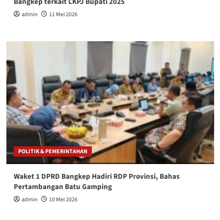
Bangkep terkait LKPJ Bupati 2025
admin
11 Mei 2026
POLITIK & PEMERINTAHAN
Waket 1 DPRD Bangkep Hadiri RDP Provinsi, Bahas
Pertambangan Batu Gamping
admin
10 Mei 2026