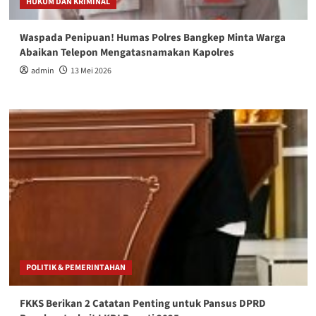
HUKUM DAN KRIMINAL
Waspada Penipuan! Humas Polres Bangkep Minta Warga
Abaikan Telepon Mengatasnamakan Kapolres
admin
13 Mei 2026
POLITIK & PEMERINTAHAN
FKKS Berikan 2 Catatan Penting untuk Pansus DPRD