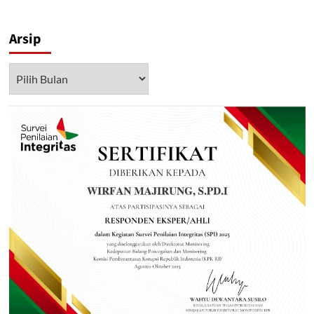
Arsip
Arsip