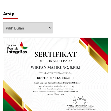
Arsip
Arsip