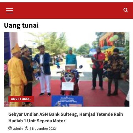
Primary
Menu
Uang tunai
ADVETORIAL
Gebyar Undian ASN Bank Sulteng, Hamjad Tetende Raih
Hadiah 1 Unit Sepeda Motor
admin
3 November 2022