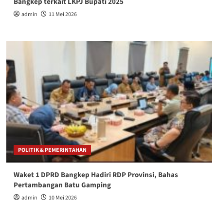
Bangkep terkait LKPJ Bupati 2025
admin
11 Mei 2026
POLITIK & PEMERINTAHAN
Waket 1 DPRD Bangkep Hadiri RDP Provinsi, Bahas
Pertambangan Batu Gamping
admin
10 Mei 2026