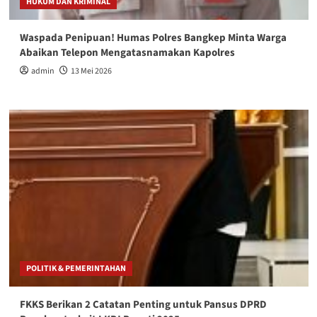
HUKUM DAN KRIMINAL
Waspada Penipuan! Humas Polres Bangkep Minta Warga
Abaikan Telepon Mengatasnamakan Kapolres
admin
13 Mei 2026
POLITIK & PEMERINTAHAN
FKKS Berikan 2 Catatan Penting untuk Pansus DPRD