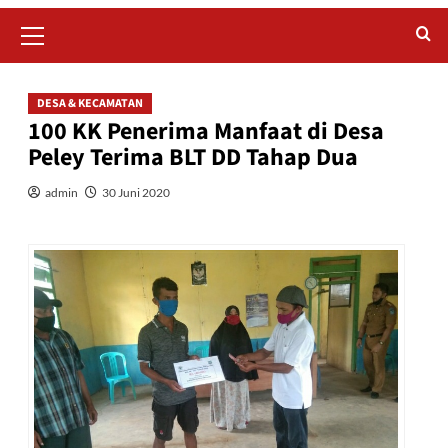
Primary
Menu
DESA & KECAMATAN
100 KK Penerima Manfaat di Desa
Peley Terima BLT DD Tahap Dua
admin
30 Juni 2020