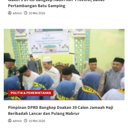
Pertambangan Batu Gamping
admin
10 Mei 2026
POLITIK & PEMERINTAHAN
Pimpinan DPRD Bangkep Doakan 39 Calon Jamaah Haji
Beribadah Lancar dan Pulang Mabrur
admin
10 Mei 2026