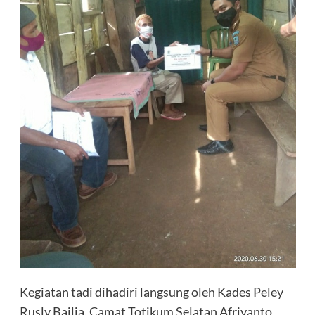
Kegiatan tadi dihadiri langsung oleh Kades Peley
Rusly Bailia, Camat Totikum Selatan Afriyanto