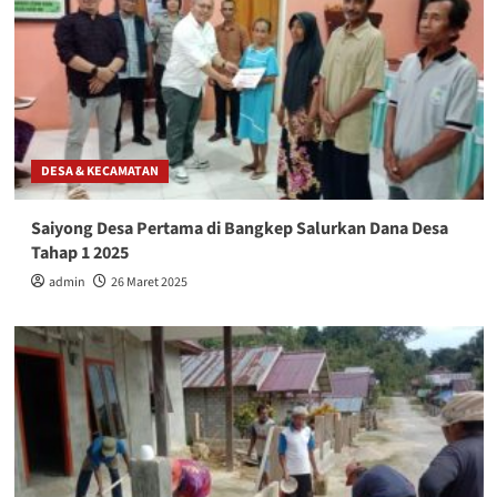
DESA & KECAMATAN
Saiyong Desa Pertama di Bangkep Salurkan Dana Desa
Tahap 1 2025
admin
26 Maret 2025