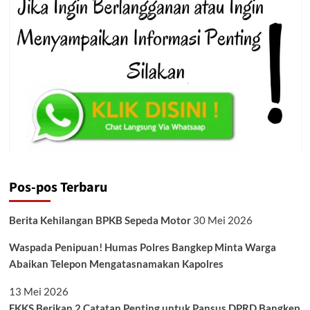
Pos-pos Terbaru
Berita Kehilangan BPKB Sepeda Motor
30 Mei 2026
Waspada Penipuan! Humas Polres Bangkep Minta Warga
Abaikan Telepon Mengatasnamakan Kapolres
13 Mei 2026
FKKS Berikan 2 Catatan Penting untuk Pansus DPRD Bangkep