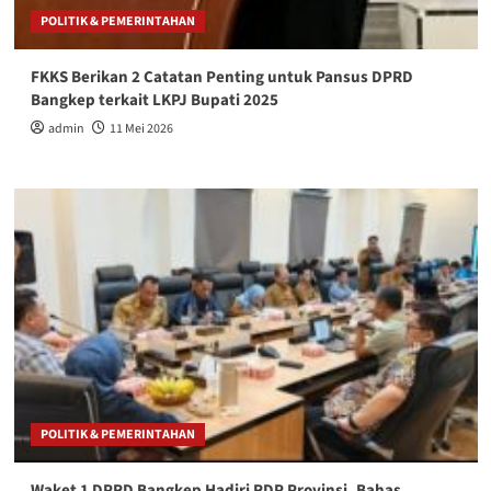
POLITIK & PEMERINTAHAN
FKKS Berikan 2 Catatan Penting untuk Pansus DPRD
Bangkep terkait LKPJ Bupati 2025
admin
11 Mei 2026
POLITIK & PEMERINTAHAN
Waket 1 DPRD Bangkep Hadiri RDP Provinsi, Bahas