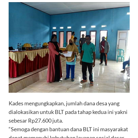
Kades mengungkapkan, jumlah dana desa yang
dialokasikan untuk BLT pada tahap kedua ini yakni
sebesar Rp27.600 juta.
“Semoga dengan bantuan dana BLT ini masyarakat
dapat memenuhi kebutuhan layanan sosial dasar