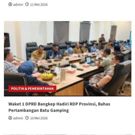
admin
11 Mei 2026
POLITIK & PEMERINTAHAN
Waket 1 DPRD Bangkep Hadiri RDP Provinsi, Bahas
Pertambangan Batu Gamping
admin
10 Mei 2026