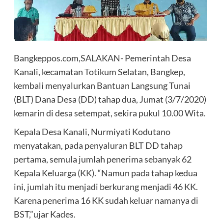
Bangkeppos.com,SALAKAN- Pemerintah Desa
Kanali, kecamatan Totikum Selatan, Bangkep,
kembali menyalurkan Bantuan Langsung Tunai
(BLT) Dana Desa (DD) tahap dua, Jumat (3/7/2020)
kemarin di desa setempat, sekira pukul 10.00 Wita.
Kepala Desa Kanali, Nurmiyati Kodutano
menyatakan, pada penyaluran BLT DD tahap
pertama, semula jumlah penerima sebanyak 62
Kepala Keluarga (KK). “Namun pada tahap kedua
ini, jumlah itu menjadi berkurang menjadi 46 KK.
Karena penerima 16 KK sudah keluar namanya di
BST,”ujar Kades.