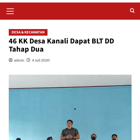
Primary
Menu
DESA & KECAMATAN
46 KK Desa Kanali Dapat BLT DD
Tahap Dua
admin
4 Juli 2020