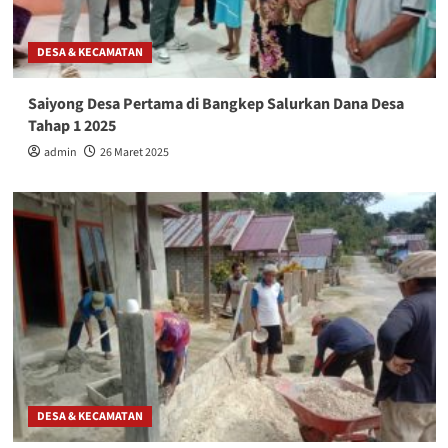
DESA & KECAMATAN
Saiyong Desa Pertama di Bangkep Salurkan Dana Desa
Tahap 1 2025
admin
26 Maret 2025
DESA & KECAMATAN