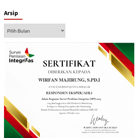
Arsip
Arsip