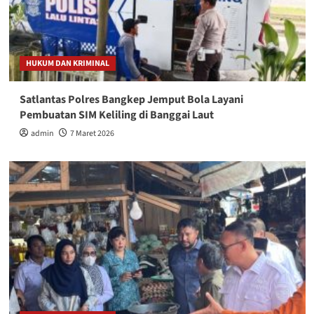
HUKUM DAN KRIMINAL
Satlantas Polres Bangkep Jemput Bola Layani
Pembuatan SIM Keliling di Banggai Laut
admin
7 Maret 2026