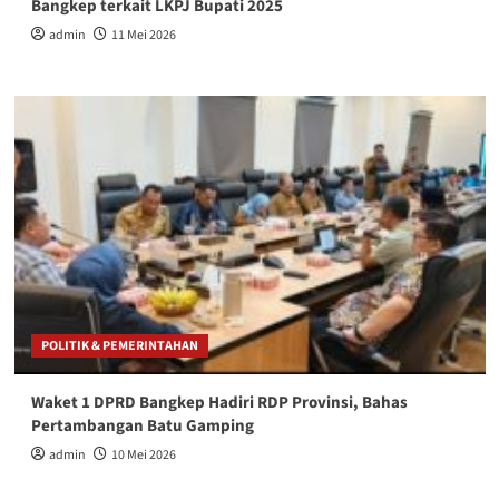
Bangkep terkait LKPJ Bupati 2025
admin
11 Mei 2026
POLITIK & PEMERINTAHAN
Waket 1 DPRD Bangkep Hadiri RDP Provinsi, Bahas
Pertambangan Batu Gamping
admin
10 Mei 2026