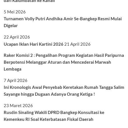
dari Kalumbatan ke Kanali
5 Mei 2026
Turnamen Volly Putri Andhika Amir Se-Bangkep Resmi Mulai
Digelar
22 April 2026
Ucapan Iklan Hari Kartini 2026
21 April 2026
Raker Komisi 2 : Pengalihan Program Kegiatan Hasil Paripurna
Berpotensi Melanggar Aturan dan Mencederai Marwah
Lembaga
7 April 2026
Ini Kronologis Awal Penyebab Keretakan Rumah Tangga Salim
Sayange hingga Dugaan Adanya Orang Ketiga !
23 Maret 2026
Rusdin Sinaling Wakili DPRD Bangkep Konsultasi ke
Kemenkeu RI Soal Keterbatasan Fiskal Daerah