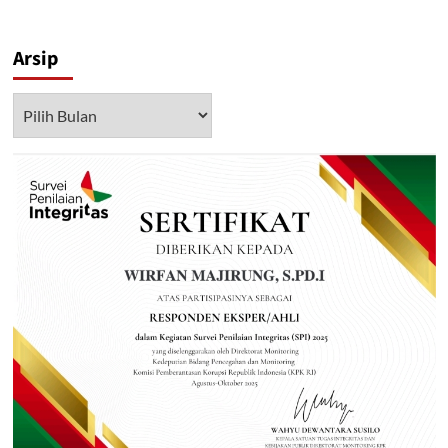
Arsip
Arsip