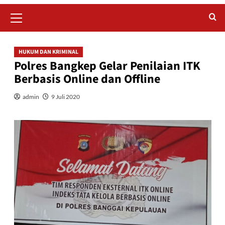
Primary
Menu
HUKUM DAN KRIMINAL
Polres Bangkep Gelar Penilaian ITK
Berbasis Online dan Offline
admin
9 Juli 2020