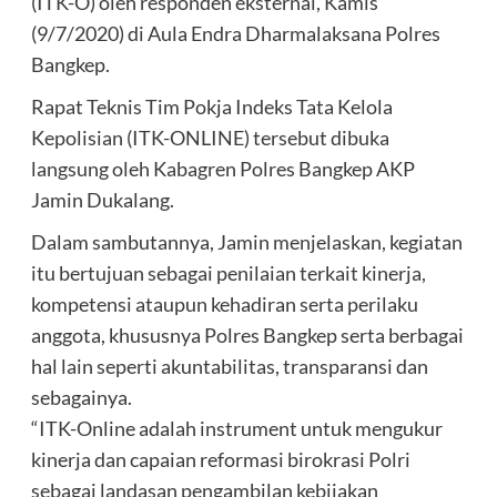
(ITK-O) oleh responden eksternal, Kamis
(9/7/2020) di Aula Endra Dharmalaksana Polres
Bangkep.
Rapat Teknis Tim Pokja Indeks Tata Kelola
Kepolisian (ITK-ONLINE) tersebut dibuka
langsung oleh Kabagren Polres Bangkep AKP
Jamin Dukalang.
Dalam sambutannya, Jamin menjelaskan, kegiatan
itu bertujuan sebagai penilaian terkait kinerja,
kompetensi ataupun kehadiran serta perilaku
anggota, khususnya Polres Bangkep serta berbagai
hal lain seperti akuntabilitas, transparansi dan
sebagainya.
“ITK-Online adalah instrument untuk mengukur
kinerja dan capaian reformasi birokrasi Polri
sebagai landasan pengambilan kebijakan