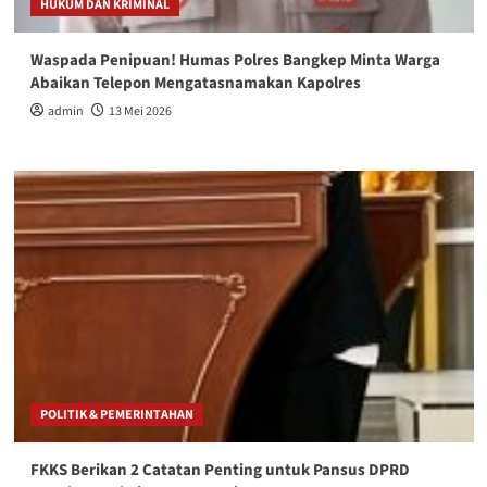
HUKUM DAN KRIMINAL
Waspada Penipuan! Humas Polres Bangkep Minta Warga
Abaikan Telepon Mengatasnamakan Kapolres
admin
13 Mei 2026
POLITIK & PEMERINTAHAN
FKKS Berikan 2 Catatan Penting untuk Pansus DPRD