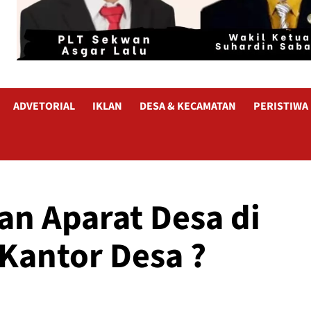
ADVETORIAL
IKLAN
DESA & KECAMATAN
PERISTIWA
an Aparat Desa di
Kantor Desa ?