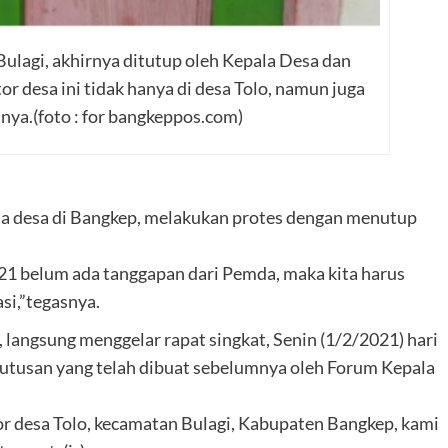
lagi, akhirnya ditutup oleh Kepala Desa dan
 desa ini tidak hanya di desa Tolo, namun juga
nnya.(foto : for bangkeppos.com)
la desa di Bangkep, melakukan protes dengan menutup
021 belum ada tanggapan dari Pemda, maka kita harus
si,”tegasnya.
 langsung menggelar rapat singkat, Senin (1/2/2021) hari
putusan yang telah dibuat sebelumnya oleh Forum Kepala
tor desa Tolo, kecamatan Bulagi, Kabupaten Bangkep, kami