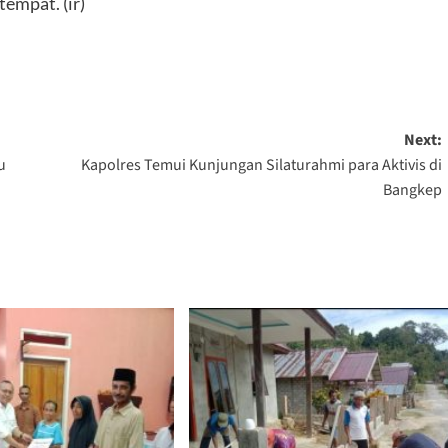
tempat. (ir)
Next:
u
Kapolres Temui Kunjungan Silaturahmi para Aktivis di
Bangkep