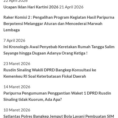
22 April 2026
Ucapan Iklan Hari Kartini 2026
21 April 2026
Raker Komisi 2 : Pengalihan Program Kegiatan Hasil Paripurna
Berpotensi Melanggar Aturan dan Mencederai Marwah
Lembaga
7 April 2026
Ini Kronologis Awal Penyebab Keretakan Rumah Tangga Salim
Sayange hingga Dugaan Adanya Orang Ketiga !
23 Maret 2026
Rusdin Sinaling Wakili DPRD Bangkep Konsultasi ke
Kemenkeu RI Soal Keterbatasan Fiskal Daerah
14 Maret 2026
Paripurna Pengumuman Penggantian Waket 1 DPRD Rusdin
Sinaling tidak Kuorum, Ada Apa?
10 Maret 2026
Satlantas Polres Bangkep Jemput Bola Layani Pembuatan SIM