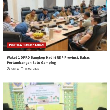
POLITIK & PEMERINTAHAN
Waket 1 DPRD Bangkep Hadiri RDP Provinsi, Bahas
Pertambangan Batu Gamping
admin
10 Mei 2026