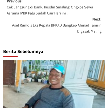
Post
Previous:
Cek Langsung di Bank, Rusdin Sinaling: Ongkos Sewa
navigation
Asrama IPBK Palu Sudah Cair Hari ini !
Next:
Aset Rumdis Eks Kepala BPKAD Bangkep Ahmad Tamrin
Digasak Maling
Berita Sebelumnya