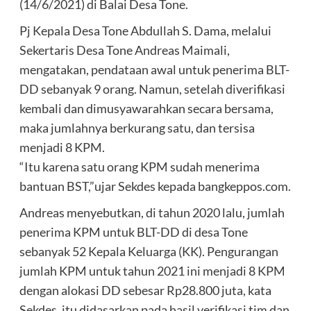
(14/6/2021) di Balai Desa Tone.
Pj Kepala Desa Tone Abdullah S. Dama, melalui
Sekertaris Desa Tone Andreas Maimali,
mengatakan, pendataan awal untuk penerima BLT-
DD sebanyak 9 orang. Namun, setelah diverifikasi
kembali dan dimusyawarahkan secara bersama,
maka jumlahnya berkurang satu, dan tersisa
menjadi 8 KPM.
“Itu karena satu orang KPM sudah menerima
bantuan BST,”ujar Sekdes kepada bangkeppos.com.
Andreas menyebutkan, di tahun 2020 lalu, jumlah
penerima KPM untuk BLT-DD di desa Tone
sebanyak 52 Kepala Keluarga (KK). Pengurangan
jumlah KPM untuk tahun 2021 ini menjadi 8 KPM
dengan alokasi DD sebesar Rp28.800 juta, kata
Sekdes, itu didasarkan pada hasil verifikasi tim dan