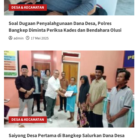
DESA & KECAMATAN
Soal Dugaan Penyalahgunaan Dana Desa, Polres
Bangkep Diminta Periksa Kades dan Bendahara Olusi
admin
17 Mei 2025
DESA & KECAMATAN
Saiyong Desa Pertama di Bangkep Salurkan Dana Desa