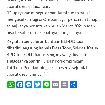
aparat desa di lapangan.
“Diupayakan minggu depan, kami sudah mulai
mengusulkan lagi di Onspam agar pencairan tahap
selanjutnya peruntukan bulan Maret 2021 sudah
bisa tersalurkan secepatnya,”pungkasnya.
Kegiatan penyaluran bantuan BLT-DD tadi,
dihadiri langsung Kepala Desa Tone, Sekdes, Ketua
BPD Tone Oktafianus Sengkey yang diwakili
anggotanya Sahrini, unsur Porkompimcam
Totikum, Pemdamping desa beserta sejumlah
aparat desa lainnya. (ir)
WhatsApp
Facebook
Messenger
Twitter
Line
Email
Print
Share