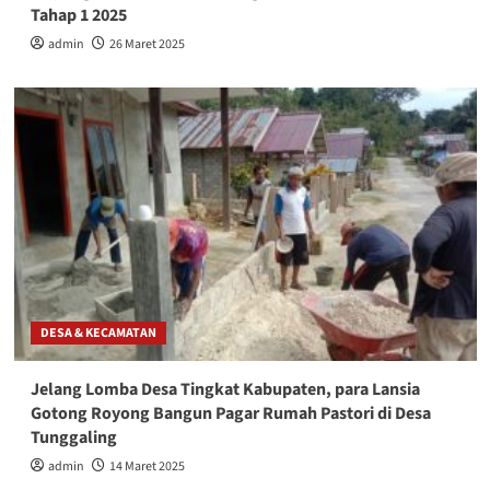
Tahap 1 2025
admin
26 Maret 2025
DESA & KECAMATAN
Jelang Lomba Desa Tingkat Kabupaten, para Lansia
Gotong Royong Bangun Pagar Rumah Pastori di Desa
Tunggaling
admin
14 Maret 2025