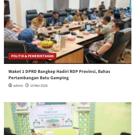
POLITIK & PEMERINTAHAN
Waket 1 DPRD Bangkep Hadiri RDP Provinsi, Bahas
Pertambangan Batu Gamping
admin
10 Mei 2026