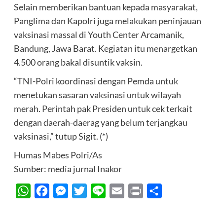
Selain memberikan bantuan kepada masyarakat,
Panglima dan Kapolri juga melakukan peninjauan
vaksinasi massal di Youth Center Arcamanik,
Bandung, Jawa Barat. Kegiatan itu menargetkan
4.500 orang bakal disuntik vaksin.
“TNI-Polri koordinasi dengan Pemda untuk
menetukan sasaran vaksinasi untuk wilayah
merah. Perintah pak Presiden untuk cek terkait
dengan daerah-daerag yang belum terjangkau
vaksinasi,” tutup Sigit. (*)
Humas Mabes Polri/As
Sumber: media jurnal Inakor
WhatsApp
Facebook
Messenger
Twitter
Line
Email
Print
Share