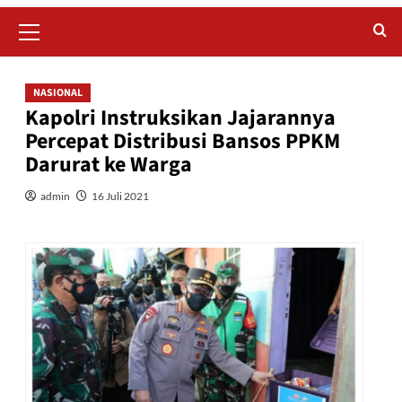
Primary
Menu
NASIONAL
Kapolri Instruksikan Jajarannya
Percepat Distribusi Bansos PPKM
Darurat ke Warga
admin
16 Juli 2021