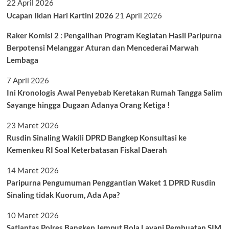
22 April 2026
Ucapan Iklan Hari Kartini 2026
21 April 2026
Raker Komisi 2 : Pengalihan Program Kegiatan Hasil Paripurna
Berpotensi Melanggar Aturan dan Mencederai Marwah
Lembaga
7 April 2026
Ini Kronologis Awal Penyebab Keretakan Rumah Tangga Salim
Sayange hingga Dugaan Adanya Orang Ketiga !
23 Maret 2026
Rusdin Sinaling Wakili DPRD Bangkep Konsultasi ke
Kemenkeu RI Soal Keterbatasan Fiskal Daerah
14 Maret 2026
Paripurna Pengumuman Penggantian Waket 1 DPRD Rusdin
Sinaling tidak Kuorum, Ada Apa?
10 Maret 2026
Satlantas Polres Bangkep Jemput Bola Layani Pembuatan SIM