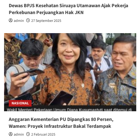
Dewas BPJS Kesehatan Siruaya Utamawan Ajak Pekerja
Perkebunan Perjuangkan Hak JKN
admin
27 September 2025
NASIONAL
Anggaran Kementerian PU Dipangkas 80 Persen,
Wamen: Proyek Infrastruktur Bakal Terdampak
admin
2 Februari 2025