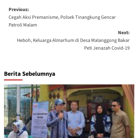
Post
Previous:
Cegah Aksi Premanisme, Polsek Tinangkung Gencar
navigation
Patroli Malam
Next:
Heboh, Keluarga Almarhum di Desa Malanggong Bakar
Peti Jenazah Covid-19
Berita Sebelumnya