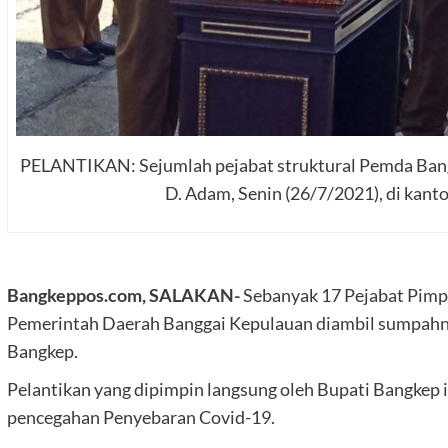
PELANTIKAN: Sejumlah pejabat struktural Pemda Bangk
D. Adam, Senin (26/7/2021), di kanto
Bangkeppos.com, SALAKAN-
Sebanyak 17 Pejabat Pimpi
Pemerintah Daerah Banggai Kepulauan diambil sumpahnya
Bangkep.
Pelantikan yang dipimpin langsung oleh Bupati Bangkep 
pencegahan Penyebaran Covid-19.