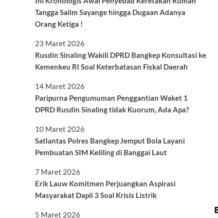
Ini Kronologis Awal Penyebab Keretakan Rumah
Tangga Salim Sayange hingga Dugaan Adanya
Orang Ketiga !
23 Maret 2026
Rusdin Sinaling Wakili DPRD Bangkep Konsultasi ke
Kemenkeu RI Soal Keterbatasan Fiskal Daerah
14 Maret 2026
Paripurna Pengumuman Penggantian Waket 1
DPRD Rusdin Sinaling tidak Kuorum, Ada Apa?
10 Maret 2026
Satlantas Polres Bangkep Jemput Bola Layani
Pembuatan SIM Keliling di Banggai Laut
7 Maret 2026
Erik Lauw Komitmen Perjuangkan Aspirasi
Masyarakat Dapil 3 Soal Krisis Listrik
5 Maret 2026