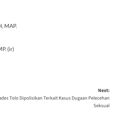
H, MAP.
. (ir)
Next:
ades Tolo Dipolisikan Terkait Kasus Dugaan Pelecehan
Seksual