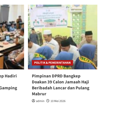
POLITIK & PEMERINTAHAN
p Hadiri
Pimpinan DPRD Bangkep
Doakan 39 Calon Jamaah Haji
 Gamping
Beribadah Lancar dan Pulang
Mabrur
admin
10 Mei 2026