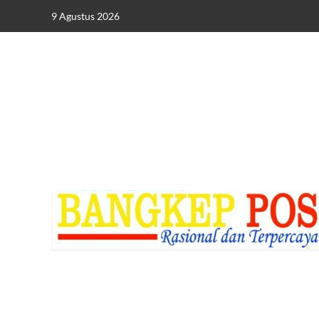
Skip
9 Agustus 2026
to
content