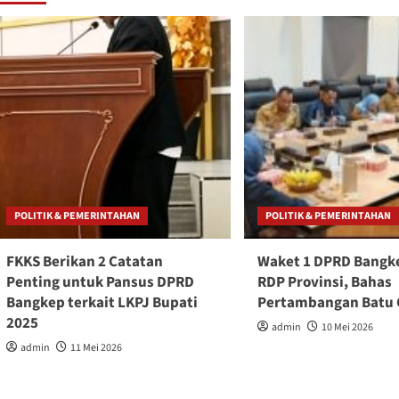
POLITIK & PEMERINTAHAN
POLITIK & PEMERINTAHAN
FKKS Berikan 2 Catatan
Waket 1 DPRD Bangke
Penting untuk Pansus DPRD
RDP Provinsi, Bahas
Bangkep terkait LKPJ Bupati
Pertambangan Batu
2025
admin
10 Mei 2026
admin
11 Mei 2026