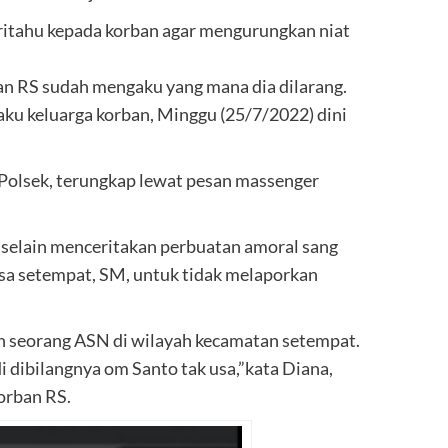
itahu kepada korban agar mengurungkan niat
ban RS sudah mengaku yang mana dia dilarang.
laku keluarga korban, Minggu (25/7/2022) dini
Polsek, terungkap lewat pesan massenger
 selain menceritakan perbuatan amoral sang
esa setempat, SM, untuk tidak melaporkan
h seorang ASN di wilayah kecamatan setempat.
i dibilangnya om Santo tak usa,”kata Diana,
orban RS.