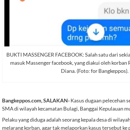
BUKTI MASSENGER FACEBOOK: Salah satu dari sekian 
masuk Massenger facebook, yang diakui oleh korban 
Diana. (Foto: for Bangkeppos).
Bangkeppos.com, SALAKAN-
Kasus dugaan pelecehan se
SMA di wilayah kecamatan Bulagi, Banggai Kepulauan mul
Pelaku yang diduga adalah seorang kepala desa di wilay
melarang korban, agar tak melaporkan kasus tersebut ke 