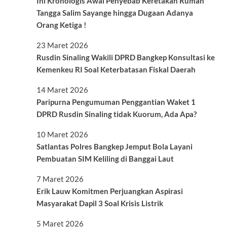
Ini Kronologis Awal Penyebab Keretakan Rumah
Tangga Salim Sayange hingga Dugaan Adanya
Orang Ketiga !
23 Maret 2026
Rusdin Sinaling Wakili DPRD Bangkep Konsultasi ke
Kemenkeu RI Soal Keterbatasan Fiskal Daerah
14 Maret 2026
Paripurna Pengumuman Penggantian Waket 1
DPRD Rusdin Sinaling tidak Kuorum, Ada Apa?
10 Maret 2026
Satlantas Polres Bangkep Jemput Bola Layani
Pembuatan SIM Keliling di Banggai Laut
7 Maret 2026
Erik Lauw Komitmen Perjuangkan Aspirasi
Masyarakat Dapil 3 Soal Krisis Listrik
5 Maret 2026