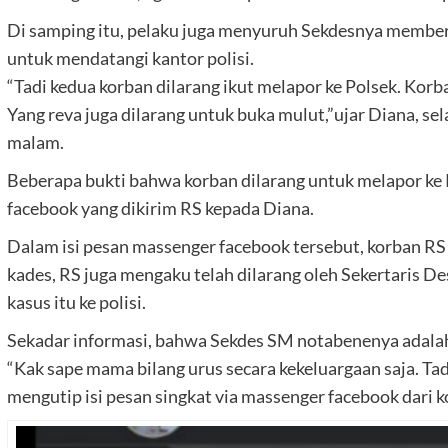
Di samping itu, pelaku juga menyuruh Sekdesnya member
untuk mendatangi kantor polisi.
“Tadi kedua korban dilarang ikut melapor ke Polsek. Kor
Yang reva juga dilarang untuk buka mulut,”ujar Diana, se
malam.
Beberapa bukti bahwa korban dilarang untuk melapor ke 
facebook yang dikirim RS kepada Diana.
Dalam isi pesan massenger facebook tersebut, korban RS
kades, RS juga mengaku telah dilarang oleh Sekertaris D
kasus itu ke polisi.
Sekadar informasi, bahwa Sekdes SM notabenenya adala
“Kak sape mama bilang urus secara kekeluargaan saja. Tad
mengutip isi pesan singkat via massenger facebook dari k