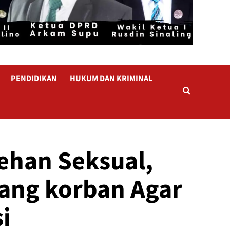
PENDIDIKAN
HUKUM DAN KRIMINAL
ehan Seksual,
rang korban Agar
i