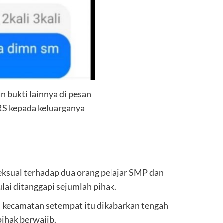
bukti lainnya di pesan
RS kepada keluarganya
ksual terhadap dua orang pelajar SMP dan
ai ditanggapi sejumlah pihak.
ah kecamatan setempat itu dikabarkan tengah
pihak berwajib.