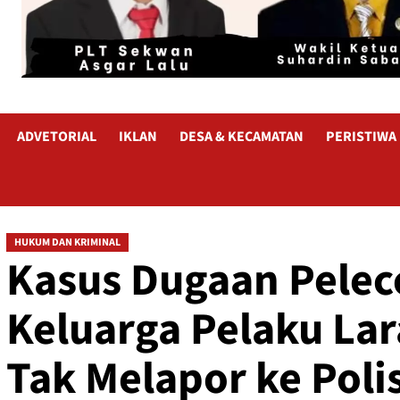
ADVETORIAL
IKLAN
DESA & KECAMATAN
PERISTIWA
HUKUM DAN KRIMINAL
Kasus Dugaan Pelec
Keluarga Pelaku La
Tak Melapor ke Polis