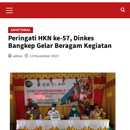
Primary
Menu
ADVETORIAL
Peringati HKN ke-57, Dinkes
Bangkep Gelar Beragam Kegiatan
admin
13 November 2021