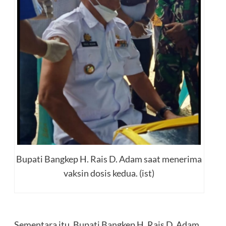
Bupati Bangkep H. Rais D. Adam saat menerima
vaksin dosis kedua. (ist)
Sementara itu, Bupati Bangkep H. Rais D. Adam