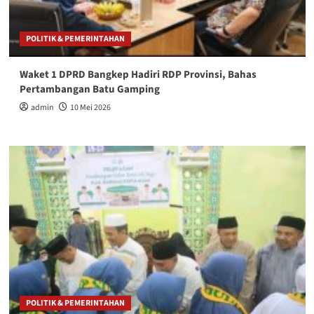
POLITIK & PEMERINTAHAN
Waket 1 DPRD Bangkep Hadiri RDP Provinsi, Bahas
Pertambangan Batu Gamping
admin
10 Mei 2026
POLITIK & PEMERINTAHAN