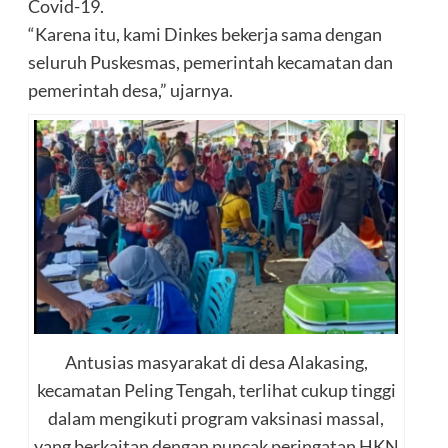
Covid-19.
“Karena itu, kami Dinkes bekerja sama dengan
seluruh Puskesmas, pemerintah kecamatan dan
pemerintah desa,” ujarnya.
Antusias masyarakat di desa Alakasing,
kecamatan Peling Tengah, terlihat cukup tinggi
dalam mengikuti program vaksinasi massal,
yang berkaitan dengan puncak peringatan HKN