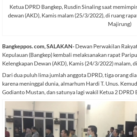
Ketua DPRD Bangkep, Rusdin Sinaling saat memimpin
dewan (AKD), Kamis malam (25/3/2022), di ruang rapa
Majirung)
Bangkeppos. com, SALAKAN-
Dewan Perwakilan Rakyat
Kepulauan (Bangkep) kembali melaksanakan rapat Parip
Kelengkapan Dewan (AKD), Kamis (24/3/2022) malam, di
Dari dua puluh lima jumlah anggota DPRD, tiga orang dia
karena meninggal dunia, almarhum Hardi T. Unus. Kemudia
Godianto Mustan, dan satunya lagi wakil Ketua 2 DPRD 