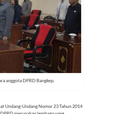
 para anggota DPRD Bangkep.
anat Undang-Undang Nomor 23 Tahun 2014
a DPRD merupakan lembaga yang