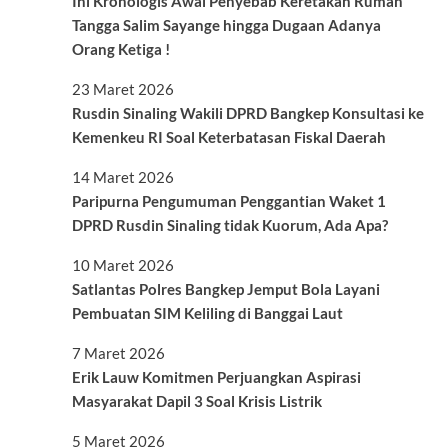
Ini Kronologis Awal Penyebab Keretakan Rumah
Tangga Salim Sayange hingga Dugaan Adanya
Orang Ketiga !
23 Maret 2026
Rusdin Sinaling Wakili DPRD Bangkep Konsultasi ke
Kemenkeu RI Soal Keterbatasan Fiskal Daerah
14 Maret 2026
Paripurna Pengumuman Penggantian Waket 1
DPRD Rusdin Sinaling tidak Kuorum, Ada Apa?
10 Maret 2026
Satlantas Polres Bangkep Jemput Bola Layani
Pembuatan SIM Keliling di Banggai Laut
7 Maret 2026
Erik Lauw Komitmen Perjuangkan Aspirasi
Masyarakat Dapil 3 Soal Krisis Listrik
5 Maret 2026