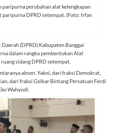
 paripurna perubahan alat kelengkapan
t paripurna DPRD setempat. (Foto: Irfan
 Daerah (DPRD) Kabupaten Banggai
urna dalam rangka pembentukan Alat
 ruang sidang DPRD setempat.
ntaranya absen. Yakni, dari fraksi Demokrat,
n, dari fraksi Golkar Bintang Persatuan Ferdi
Eko Wahyudi.