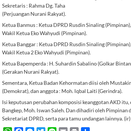
Sekretaris : Rahma Dg. Taha
(Perjuangan Nurani Rakyat).
Ketua Banmus : Ketua DPRD Rusdin Sinaling (Pimpinan), 
Wakil Ketua Eko Wahyudi (Pimpinan).
Ketua Banggar : Ketua DPRD Rusdin Sinaling (Pimpinan),
Wakil Ketua 2 Eko Wahyudi (Pimpinan).
Ketua Bapemperda : H. Suhardin Sabalino (Golkar Bintang
(Gerakan Nurani Rakyat).
Sementara, Ketua Badan Kehormatan diisi oleh Mustakim
(Demokrat), dan anggota : Moh. Iqbal Laiti (Gerindra).
Isi keputusan perubahan komposisi keanggotan AKD itu,
Bangkep, Moh. Iswan Saleh. Dan dihadiri oleh Pimpinan
Sekretariat DPRD, serta para tamu undangan lainnya. (ir)