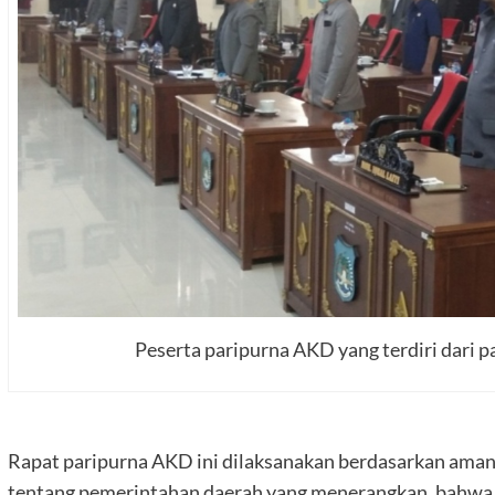
Peserta paripurna AKD yang terdiri dari
Rapat paripurna AKD ini dilaksanakan berdasarkan am
tentang pemerintahan daerah yang menerangkan, bahw