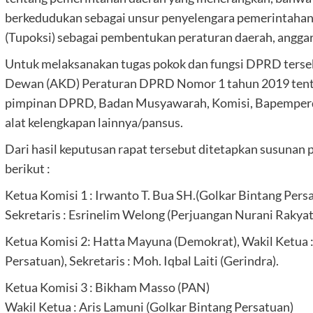
berkedudukan sebagai unsur penyelengara pemerintahan 
(Tupoksi) sebagai pembentukan peraturan daerah, angga
Untuk melaksanakan tugas pokok dan fungsi DPRD terse
Dewan (AKD) Peraturan DPRD Nomor 1 tahun 2019 tentang 
pimpinan DPRD, Badan Musyawarah, Komisi, Bapemperd
alat kelengkapan lainnya/pansus.
Dari hasil keputusan rapat tersebut ditetapkan susunan
berikut :
Ketua Komisi 1 : Irwanto T. Bua SH.(Golkar Bintang Persa
Sekretaris : Esrinelim Welong (Perjuangan Nurani Rakyat
Ketua Komisi 2: Hatta Mayuna (Demokrat), Wakil Ketua :
Persatuan), Sekretaris : Moh. Iqbal Laiti (Gerindra).
Ketua Komisi 3 : Bikham Masso (PAN)
Wakil Ketua : Aris Lamuni (Golkar Bintang Persatuan)