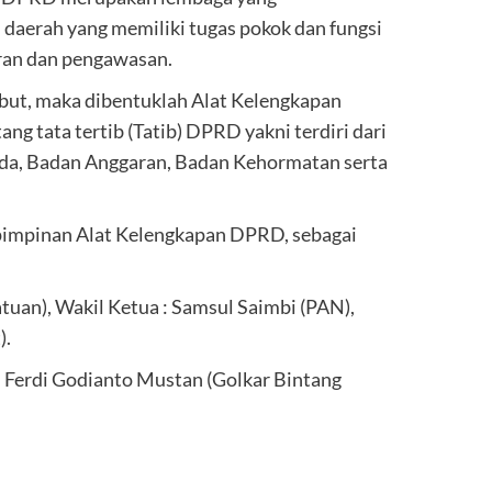
daerah yang memiliki tugas pokok dan fungsi
ran dan pengawasan.
but, maka dibentuklah Alat Kelengkapan
tata tertib (Tatib) DPRD yakni terdiri dari
a, Badan Anggaran, Badan Kehormatan serta
 pimpinan Alat Kelengkapan DPRD, sebagai
tuan), Wakil Ketua : Samsul Saimbi (PAN),
).
 Ferdi Godianto Mustan (Golkar Bintang