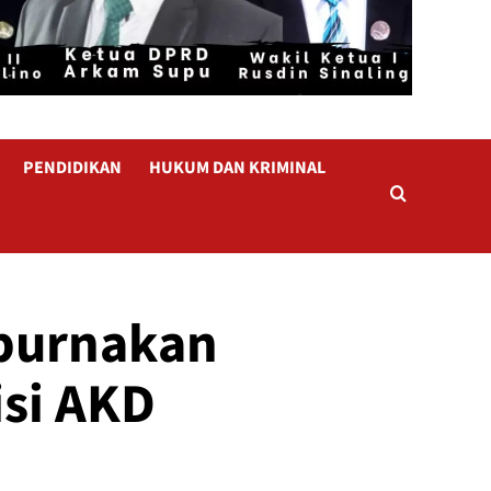
PENDIDIKAN
HUKUM DAN KRIMINAL
purnakan
si AKD