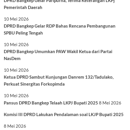
DPRD Bangkep Gelar Paripurna, Terima Keterangan LKPj
Pemerintah Daerah
10 Mei 2026
DPRD Bangkep Gelar RDP Bahas Rencana Pembangunan
SPBU Peling Tengah
10 Mei 2026
DPRD Bangkep Umumkan PAW Wakil Ketua dari Partai
NasDem
10 Mei 2026
Ketua DPRD Sambut Kunjungan Danrem 132/Tadulako,
Perkuat Sinergitas Forkopimda
10 Mei 2026
Pansus DPRD Bangkep Telaah LKPJ Bupati 2025
8 Mei 2026
Komisi III DPRD Lakukan Pendalaman soal LKJP Bupati 2025
8 Mei 2026