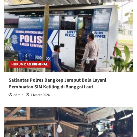
HUKUM DAN KRIMINAL
Satlantas Polres Bangkep Jemput Bola Layani
Pembuatan SIM Keliling di Banggai Laut
admin
7 Maret 2026