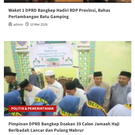
Waket 1 DPRD Bangkep Hadiri RDP Provinsi, Bahas
Pertambangan Batu Gamping
admin
10 Mei 2026
POLITIK & PEMERINTAHAN
Pimpinan DPRD Bangkep Doakan 39 Calon Jamaah Haji
Beribadah Lancar dan Pulang Mabrur