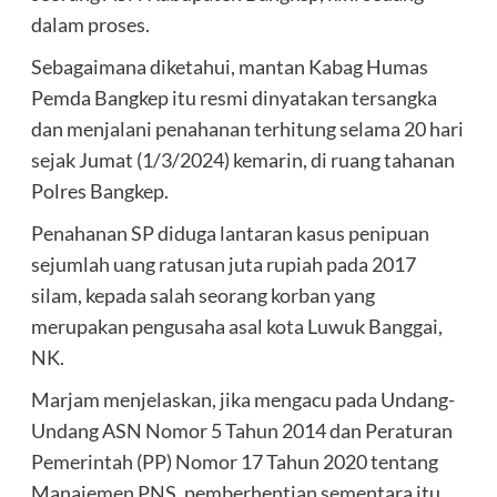
dalam proses.
Sebagaimana diketahui, mantan Kabag Humas
Pemda Bangkep itu resmi dinyatakan tersangka
dan menjalani penahanan terhitung selama 20 hari
sejak Jumat (1/3/2024) kemarin, di ruang tahanan
Polres Bangkep.
Penahanan SP diduga lantaran kasus penipuan
sejumlah uang ratusan juta rupiah pada 2017
silam, kepada salah seorang korban yang
merupakan pengusaha asal kota Luwuk Banggai,
NK.
Marjam menjelaskan, jika mengacu pada Undang-
Undang ASN Nomor 5 Tahun 2014 dan Peraturan
Pemerintah (PP) Nomor 17 Tahun 2020 tentang
Manajemen PNS, pemberhentian sementara itu