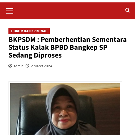
Primary
Menu
HUKUM DAN KRIMINAL
BKPSDM : Pemberhentian Sementara
Status Kalak BPBD Bangkep SP
Sedang Diproses
admin
2 Maret 2024