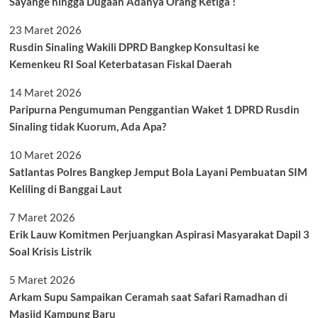
Sayange hingga Dugaan Adanya Orang Ketiga !
23 Maret 2026
Rusdin Sinaling Wakili DPRD Bangkep Konsultasi ke
Kemenkeu RI Soal Keterbatasan Fiskal Daerah
14 Maret 2026
Paripurna Pengumuman Penggantian Waket 1 DPRD Rusdin
Sinaling tidak Kuorum, Ada Apa?
10 Maret 2026
Satlantas Polres Bangkep Jemput Bola Layani Pembuatan SIM
Keliling di Banggai Laut
7 Maret 2026
Erik Lauw Komitmen Perjuangkan Aspirasi Masyarakat Dapil 3
Soal Krisis Listrik
5 Maret 2026
Arkam Supu Sampaikan Ceramah saat Safari Ramadhan di
Masjid Kampung Baru