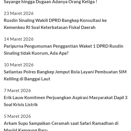
Sayange hingga Dugaan Adanya Orang Ketiga !
23 Maret 2026
Rusdin Sinaling Wakili DPRD Bangkep Konsultasi ke
Kemenkeu RI Soal Keterbatasan Fiskal Daerah
14 Maret 2026
Paripurna Pengumuman Penggantian Waket 1 DPRD Rusdin
Sinaling tidak Kuorum, Ada Apa?
10 Maret 2026
Satlantas Polres Bangkep Jemput Bola Layani Pembuatan SIM
Keliling di Banggai Laut
7 Maret 2026
Erik Lauw Komitmen Perjuangkan Aspirasi Masyarakat Dapil 3
Soal Krisis Listrik
5 Maret 2026
Arkam Supu Sampaikan Ceramah saat Safari Ramadhan di
Masjid Kampung Baru