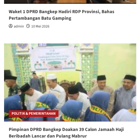
Waket 1 DPRD Bangkep Hadiri RDP Provinsi, Bahas
Pertambangan Batu Gamping
admin
10 Mei 2026
POLITIK & PEMERINTAHAN
Pimpinan DPRD Bangkep Doakan 39 Calon Jamaah Haji
Beribadah Lancar dan Pulang Mabrur