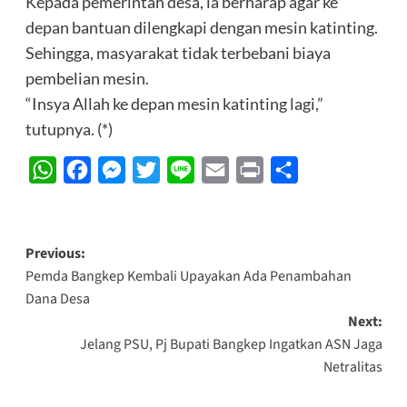
Kepada pemerintah desa, ia berharap agar ke
depan bantuan dilengkapi dengan mesin katinting.
Sehingga, masyarakat tidak terbebani biaya
pembelian mesin.
“Insya Allah ke depan mesin katinting lagi,”
tutupnya. (*)
WhatsApp
Facebook
Messenger
Twitter
Line
Email
Print
Share
Post
Previous:
Pemda Bangkep Kembali Upayakan Ada Penambahan
navigation
Dana Desa
Next:
Jelang PSU, Pj Bupati Bangkep Ingatkan ASN Jaga
Netralitas