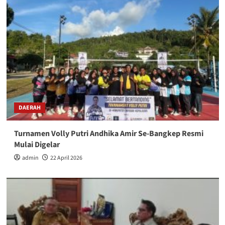
DAERAH
Turnamen Volly Putri Andhika Amir Se-Bangkep Resmi
Mulai Digelar
admin
22 April 2026