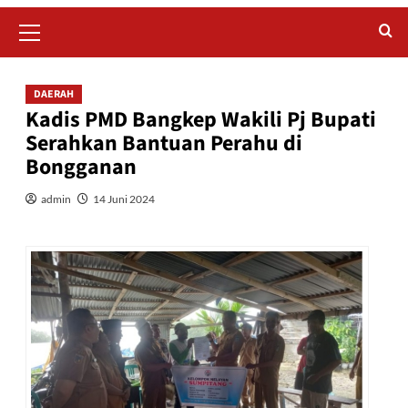
Primary
Menu
DAERAH
Kadis PMD Bangkep Wakili Pj Bupati
Serahkan Bantuan Perahu di
Bongganan
admin
14 Juni 2024