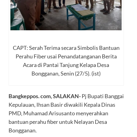
CAPT: Serah Terima secara Simbolis Bantuan
Perahu Fiber usai Penandatanganan Berita
Acara di Pantai Tanjung Kelapa Desa
Bongganan, Senin (27/5). (ist)
Bangkeppos. com, SALAKAN-
Pj Bupati Banggai
Kepulauan, Ihsan Basir diwakili Kepala Dinas
PMD, Muhamad Arisusanto menyerahkan
bantuan perahu fiber untuk Nelayan Desa
Bongganan.