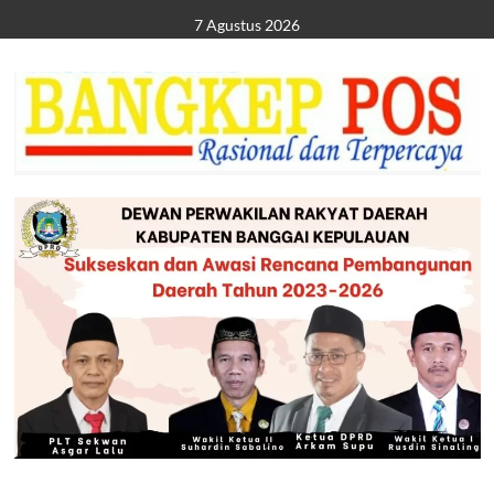
Skip
7 Agustus 2026
to
content