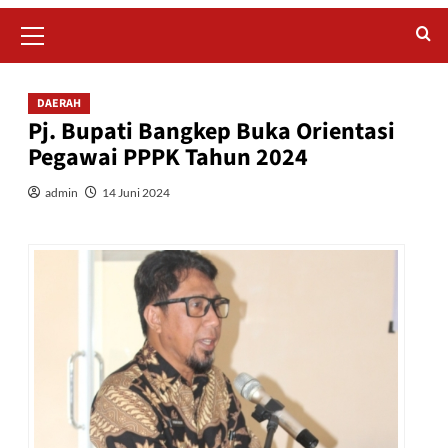
Primary
Menu
DAERAH
Pj. Bupati Bangkep Buka Orientasi
Pegawai PPPK Tahun 2024
admin
14 Juni 2024