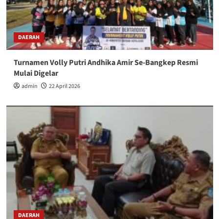
DAERAH
Turnamen Volly Putri Andhika Amir Se-Bangkep Resmi
Mulai Digelar
admin
22 April 2026
DAERAH