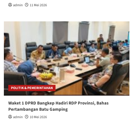
admin
11 Mei 2026
POLITIK & PEMERINTAHAN
Waket 1 DPRD Bangkep Hadiri RDP Provinsi, Bahas
Pertambangan Batu Gamping
admin
10 Mei 2026