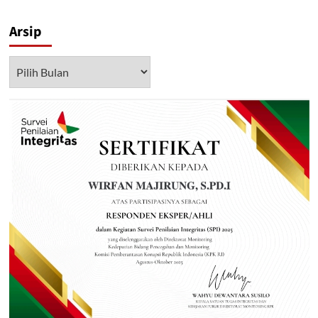
Arsip
Arsip