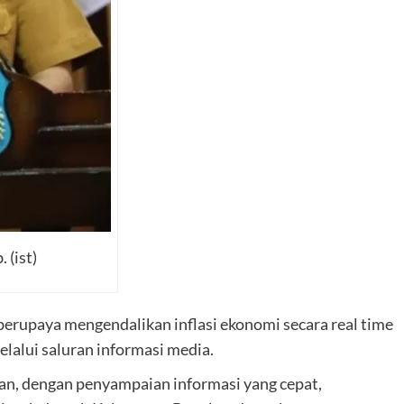
 (ist)
upaya mengendalikan inflasi ekonomi secara real time
elalui saluran informasi media.
an, dengan penyampaian informasi yang cepat,