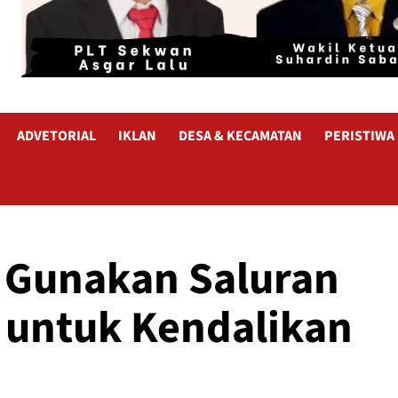
ADVETORIAL
IKLAN
DESA & KECAMATAN
PERISTIWA
Gunakan Saluran
 untuk Kendalikan