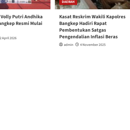
DAERAH
Volly Putri Andhika
Kasat Reskrim Wakili Kapolres
angkep Resmi Mulai
Bangkep Hadiri Rapat
Pembentukan Satgas
Pengendalian Inflasi Beras
2 April 2026
admin
4 November 2025