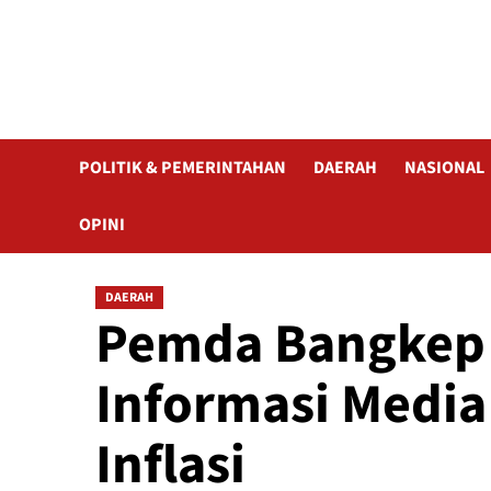
POLITIK & PEMERINTAHAN
DAERAH
NASIONAL
OPINI
DAERAH
Pemda Bangkep 
Informasi Media
Inflasi