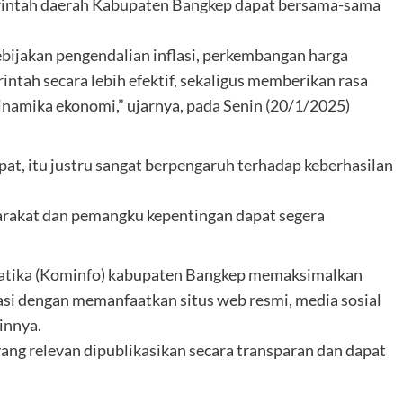
merintah daerah Kabupaten Bangkep dapat bersama-sama
ebijakan pengendalian inflasi, perkembangan harga
tah secara lebih efektif, sekaligus memberikan rasa
amika ekonomi,” ujarnya, pada Senin (20/1/2025)
at, itu justru sangat berpengaruh terhadap keberhasilan
arakat dan pemangku kepentingan dapat segera
matika (Kominfo) kabupaten Bangkep memaksimalkan
si dengan memanfaatkan situs web resmi, media sosial
innya.
ang relevan dipublikasikan secara transparan dan dapat