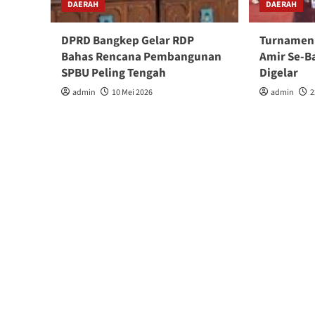
DAERAH
DAERAH
DPRD Bangkep Gelar RDP
Turnamen 
Bahas Rencana Pembangunan
Amir Se-B
SPBU Peling Tengah
Digelar
admin
10 Mei 2026
admin
2