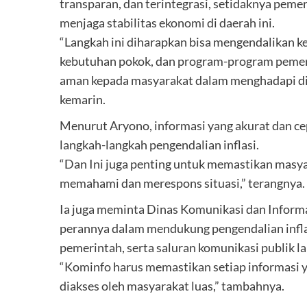
transparan, dan terintegrasi, setidaknya pe
menjaga stabilitas ekonomi di daerah ini.
“Langkah ini diharapkan bisa mengendalikan k
kebutuhan pokok, dan program-program pemerin
aman kepada masyarakat dalam menghadapi din
kemarin.
Menurut Aryono, informasi yang akurat dan cep
langkah-langkah pengendalian inflasi.
“Dan Ini juga penting untuk memastikan masy
memahami dan merespons situasi,” terangnya.
Ia juga meminta Dinas Komunikasi dan Infor
perannya dalam mendukung pengendalian infla
pemerintah, serta saluran komunikasi publik la
“Kominfo harus memastikan setiap informasi y
diakses oleh masyarakat luas,” tambahnya.