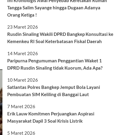
Ini Kronologis Awal Penyebab Keretakan Rumah
Tangga Salim Sayange hingga Dugaan Adanya
Orang Ketiga !
23 Maret 2026
Rusdin Sinaling Wakili DPRD Bangkep Konsultasi ke
Kemenkeu RI Soal Keterbatasan Fiskal Daerah
14 Maret 2026
Paripurna Pengumuman Penggantian Waket 1
DPRD Rusdin Sinaling tidak Kuorum, Ada Apa?
10 Maret 2026
Satlantas Polres Bangkep Jemput Bola Layani
Pembuatan SIM Keliling di Banggai Laut
7 Maret 2026
Erik Lauw Komitmen Perjuangkan Aspirasi
Masyarakat Dapil 3 Soal Krisis Listrik
5 Maret 2026