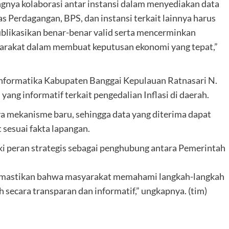
ngnya kolaborasi antar instansi dalam menyediakan data
as Perdagangan, BPS, dan instansi terkait lainnya harus
blikasikan benar-benar valid serta mencerminkan
yarakat dalam membuat keputusan ekonomi yang tepat,”
Informatika Kabupaten Banggai Kepulauan Ratnasari N.
ang informatif terkait pengedalian Inflasi di daerah.
ya mekanisme baru, sehingga data yang diterima dapat
 sesuai fakta lapangan.
i peran strategis sebagai penghubung antara Pemerintah
memastikan bahwa masyarakat memahami langkah-langkah
 secara transparan dan informatif,” ungkapnya. (tim)