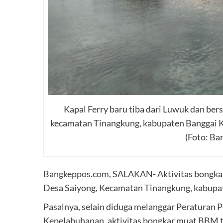
Kapal Ferry baru tiba dari Luwuk dan bers
kecamatan Tinangkung, kabupaten Banggai Ke
(Foto: Ba
Bangkeppos.com
, SALAKAN- Aktivitas bongka
Desa Saiyong, Kecamatan Tinangkung, kabupate
Pasalnya, selain diduga melanggar Peraturan
Kepelabuhanan, aktivitas bongkar muat BBM te