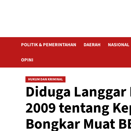
POLITIK & PEMERINTAHAN
DAERAH
NASIONAL
OPINI
HUKUM DAN KRIMINAL
Diduga Langgar
2009 tentang K
Bongkar Muat B