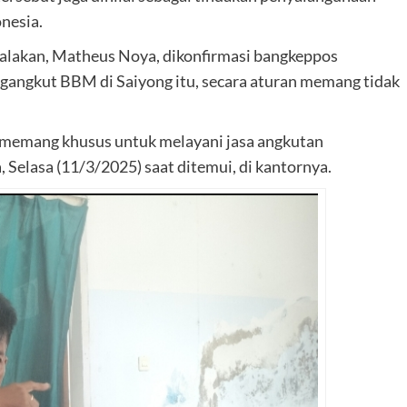
nesia.
alakan, Matheus Noya, dikonfirmasi bangkeppos
ngangkut BBM di Saiyong itu, secara aturan memang tidak
 memang khusus untuk melayani jasa angkutan
Selasa (11/3/2025) saat ditemui, di kantornya.