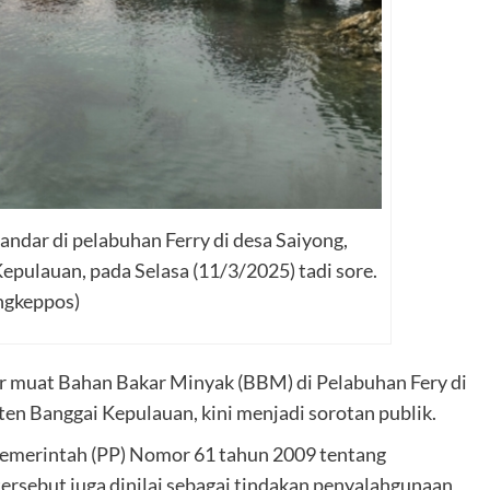
andar di pelabuhan Ferry di desa Saiyong,
pulauan, pada Selasa (11/3/2025) tadi sore.
ngkeppos)
r muat Bahan Bakar Minyak (BBM) di Pelabuhan Fery di
n Banggai Kepulauan, kini menjadi sorotan publik.
 Pemerintah (PP) Nomor 61 tahun 2009 tentang
rsebut juga dinilai sebagai tindakan penyalahgunaan