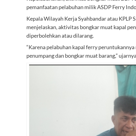
pemanfaatan pelabuhan milik ASDP Ferry Indo
Kepala Wilayah Kerja Syahbandar atau KPLP S
menjelaskan, aktivitas bongkar muat kapal pe
diperbolehkan atau dilarang.
“Karena pelabuhan kapal ferry peruntukannya
penumpang dan bongkar muat barang,” ujarnya, 