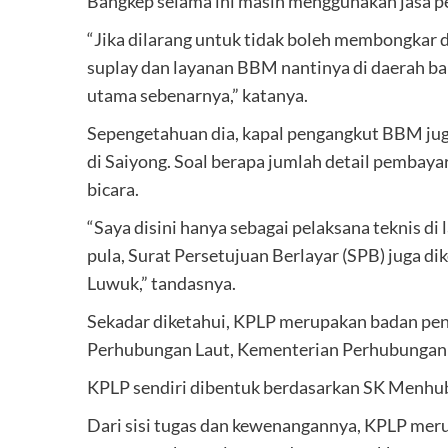
Bangkep selama ini masih menggunakan jasa pe
“Jika dilarang untuk tidak boleh membongkar 
suplay dan layanan BBM nantinya di daerah ba
utama sebenarnya,” katanya.
Sepengetahuan dia, kapal pengangkut BBM jug
di Saiyong. Soal berapa jumlah detail pembayar
bicara.
“Saya disini hanya sebagai pelaksana teknis di
pula, Surat Persetujuan Berlayar (SPB) juga 
Luwuk,” tandasnya.
Sekadar diketahui, KPLP merupakan badan pen
Perhubungan Laut, Kementerian Perhubungan 
KPLP sendiri dibentuk berdasarkan SK Menhub
Dari sisi tugas dan kewenangannya, KPLP mer