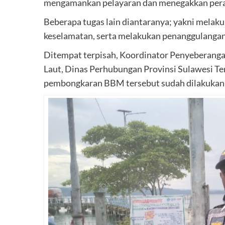
mengamankan pelayaran dan menegakkan perat
Beberapa tugas lain diantaranya; yakni mela
keselamatan, serta melakukan penanggulanga
Ditempat terpisah, Koordinator Penyeberangan
Laut, Dinas Perhubungan Provinsi Sulawesi Ten
pembongkaran BBM tersebut sudah dilakukan j