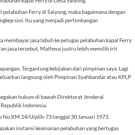
labuhan kapal Ferry di Desa Saiyong.
di pelabuhan Ferry di Saiyong, maka bagaimana dengan
ngkep sini. Itu yang menjadi pertimbangan
a membayar jasa labuh ke petugas pelabuhan kapal Ferry
an jasa tersebut, Matheus justru lebih memilih irit
 lapangan. Tergantung kebijakan dari pimpinan saya. Lagi
dikeluarkan langsung oleh Pimpinan Syahbandar atau KPLP
egakan hukum di bawah Direktorat Jenderal
Republik Indonesia.
 No.KM.14/U/plib-73 tanggal 30 Januari 1973.
upakan instansi keamanan pelabuhan yang bertugas