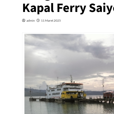
Kapal Ferry Saiy
admin
11 Maret 2025