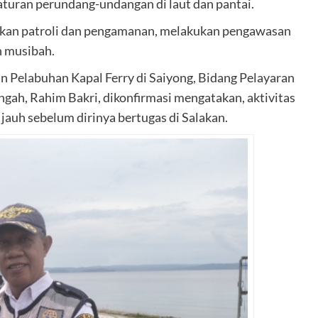
uran perundang-undangan di laut dan pantai.
kukan patroli dan pengamanan, melakukan pengawasan
n musibah.
 Pelabuhan Kapal Ferry di Saiyong, Bidang Pelayaran
gah, Rahim Bakri, dikonfirmasi mengatakan, aktivitas
auh sebelum dirinya bertugas di Salakan.