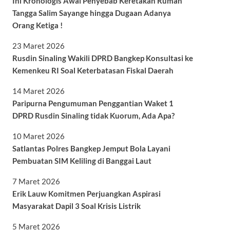
Ini Kronologis Awal Penyebab Keretakan Rumah
Tangga Salim Sayange hingga Dugaan Adanya
Orang Ketiga !
23 Maret 2026
Rusdin Sinaling Wakili DPRD Bangkep Konsultasi ke
Kemenkeu RI Soal Keterbatasan Fiskal Daerah
14 Maret 2026
Paripurna Pengumuman Penggantian Waket 1
DPRD Rusdin Sinaling tidak Kuorum, Ada Apa?
10 Maret 2026
Satlantas Polres Bangkep Jemput Bola Layani
Pembuatan SIM Keliling di Banggai Laut
7 Maret 2026
Erik Lauw Komitmen Perjuangkan Aspirasi
Masyarakat Dapil 3 Soal Krisis Listrik
5 Maret 2026