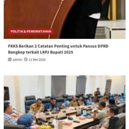
POLITIK & PEMERINTAHAN
FKKS Berikan 2 Catatan Penting untuk Pansus DPRD
Bangkep terkait LKPJ Bupati 2025
admin
11 Mei 2026