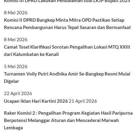
Komisi III DPRD Lakukan Pendalaman soal LKJP Bupati 2025
8 Mei 2026
Komisi II DPRD Bangkep Minta Mitra OPD Pastikan Setiap
Rencana Pembangunan Harus Tepat Sasaran dan Bermanfaat
8 Mei 2026
Camat Tosel Klarifikasi Sorotan Pengalihan Lokasi MTQ XXIII
dari Kalumbatan ke Kanali
5 Mei 2026
Turnamen Volly Putri Andhika Amir Se-Bangkep Resmi Mulai
Digelar
22 April 2026
Ucapan Iklan Hari Kartini 2026
21 April 2026
Raker Komisi 2 : Pengalihan Program Kegiatan Hasil Paripurna
Berpotensi Melanggar Aturan dan Mencederai Marwah
Lembaga