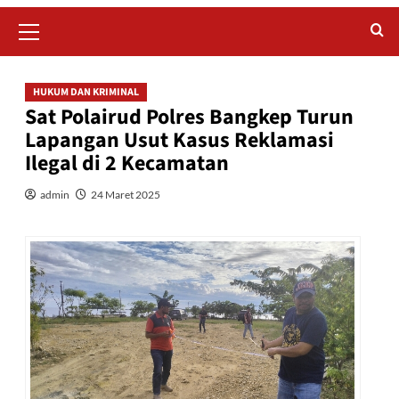
Primary
Menu
HUKUM DAN KRIMINAL
Sat Polairud Polres Bangkep Turun
Lapangan Usut Kasus Reklamasi
Ilegal di 2 Kecamatan
admin
24 Maret 2025