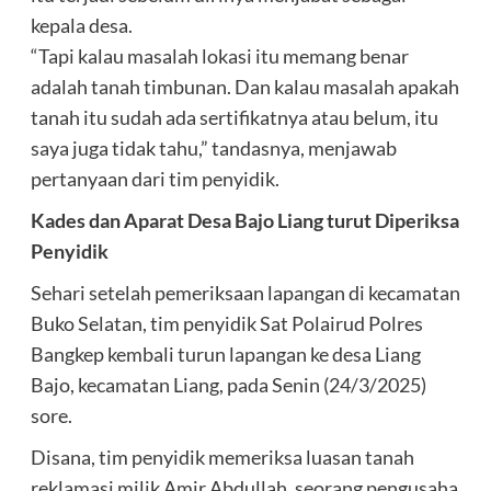
kepala desa.
“Tapi kalau masalah lokasi itu memang benar
adalah tanah timbunan. Dan kalau masalah apakah
tanah itu sudah ada sertifikatnya atau belum, itu
saya juga tidak tahu,” tandasnya, menjawab
pertanyaan dari tim penyidik.
Kades dan Aparat Desa Bajo Liang turut Diperiksa
Penyidik
Sehari setelah pemeriksaan lapangan di kecamatan
Buko Selatan, tim penyidik Sat Polairud Polres
Bangkep kembali turun lapangan ke desa Liang
Bajo, kecamatan Liang, pada Senin (24/3/2025)
sore.
Disana, tim penyidik memeriksa luasan tanah
reklamasi milik Amir Abdullah, seorang pengusaha