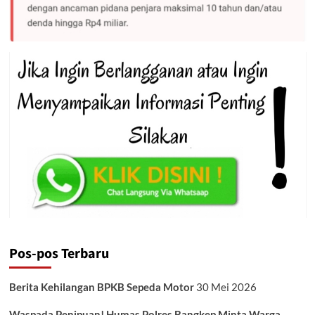
Pos-pos Terbaru
Berita Kehilangan BPKB Sepeda Motor
30 Mei 2026
Waspada Penipuan! Humas Polres Bangkep Minta Warga