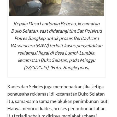
Kepala Desa Landonan Bebeau, kecamatan
Buko Selatan, saat didatangi tim Sat Polairud
Polres Bangkep untuk proses Berita Acara
Wawancara (BAW) terkait kasus penyelidikan
reklamasi ilegal di desa Lumbi-Lumbia,
kecamatan Buko Selatan, pada Minggu
(23/3/2025). (Foto: Bangkeppos)
Kades dan Sekdes juga membenarkan jika ketiga
pengusaha reklamasi di kecamatan Buko Selatan
itu, sama-sama sama melakukan penimbunan laut.
Hanya menurut kades, proses penimbunan lahan
itu terjadi sebelum dirinya menjabat sebagai