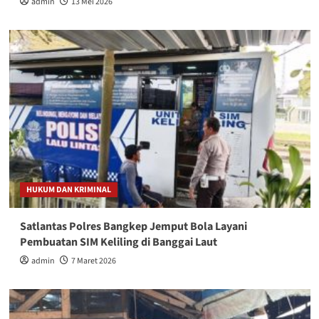
admin
13 Mei 2026
HUKUM DAN KRIMINAL
Satlantas Polres Bangkep Jemput Bola Layani
Pembuatan SIM Keliling di Banggai Laut
admin
7 Maret 2026