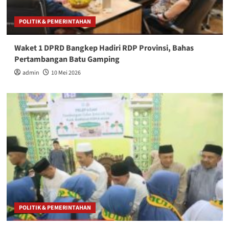
POLITIK & PEMERINTAHAN
Waket 1 DPRD Bangkep Hadiri RDP Provinsi, Bahas
Pertambangan Batu Gamping
admin
10 Mei 2026
POLITIK & PEMERINTAHAN