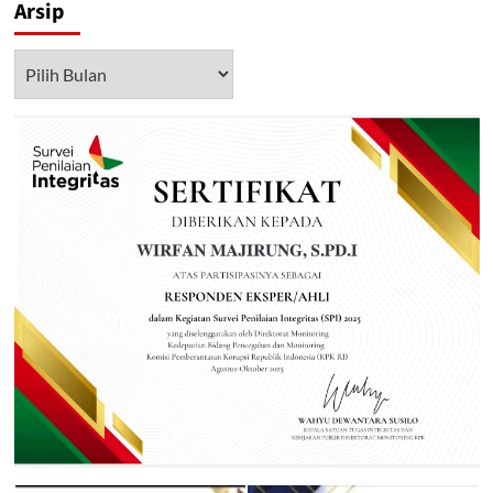
Arsip
Arsip