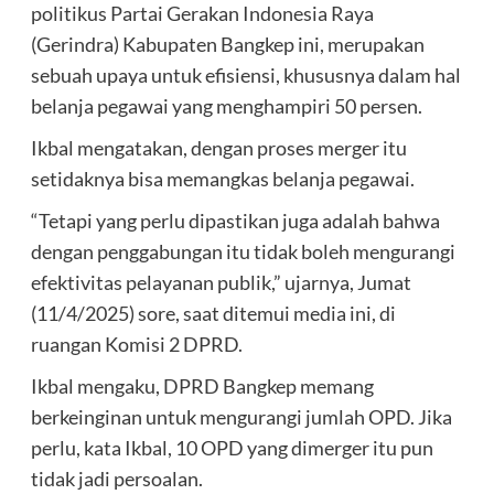
politikus Partai Gerakan Indonesia Raya
(Gerindra) Kabupaten Bangkep ini, merupakan
sebuah upaya untuk efisiensi, khususnya dalam hal
belanja pegawai yang menghampiri 50 persen.
Ikbal mengatakan, dengan proses merger itu
setidaknya bisa memangkas belanja pegawai.
“Tetapi yang perlu dipastikan juga adalah bahwa
dengan penggabungan itu tidak boleh mengurangi
efektivitas pelayanan publik,” ujarnya, Jumat
(11/4/2025) sore, saat ditemui media ini, di
ruangan Komisi 2 DPRD.
Ikbal mengaku, DPRD Bangkep memang
berkeinginan untuk mengurangi jumlah OPD. Jika
perlu, kata Ikbal, 10 OPD yang dimerger itu pun
tidak jadi persoalan.