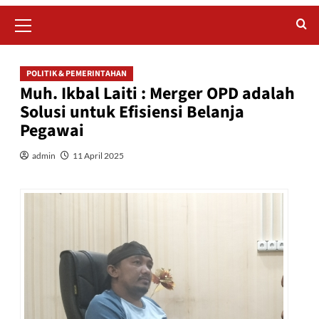
Primary
Menu
POLITIK & PEMERINTAHAN
Muh. Ikbal Laiti : Merger OPD adalah
Solusi untuk Efisiensi Belanja
Pegawai
admin
11 April 2025