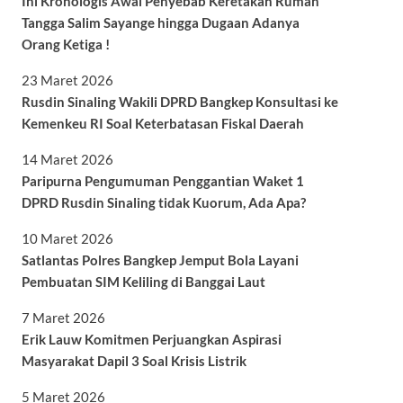
Ini Kronologis Awal Penyebab Keretakan Rumah
Tangga Salim Sayange hingga Dugaan Adanya
Orang Ketiga !
23 Maret 2026
Rusdin Sinaling Wakili DPRD Bangkep Konsultasi ke
Kemenkeu RI Soal Keterbatasan Fiskal Daerah
14 Maret 2026
Paripurna Pengumuman Penggantian Waket 1
DPRD Rusdin Sinaling tidak Kuorum, Ada Apa?
10 Maret 2026
Satlantas Polres Bangkep Jemput Bola Layani
Pembuatan SIM Keliling di Banggai Laut
7 Maret 2026
Erik Lauw Komitmen Perjuangkan Aspirasi
Masyarakat Dapil 3 Soal Krisis Listrik
5 Maret 2026