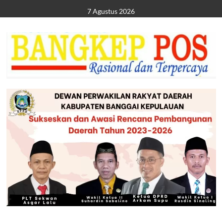
Skip
7 Agustus 2026
to
content