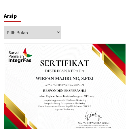
Arsip
Arsip