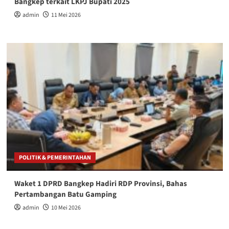
Bangkep terkait LKPJ Bupati 2025
admin
11 Mei 2026
POLITIK & PEMERINTAHAN
Waket 1 DPRD Bangkep Hadiri RDP Provinsi, Bahas
Pertambangan Batu Gamping
admin
10 Mei 2026