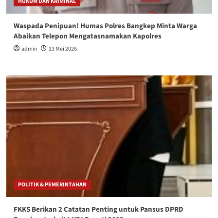
HUKUM DAN KRIMINAL
Waspada Penipuan! Humas Polres Bangkep Minta Warga
Abaikan Telepon Mengatasnamakan Kapolres
admin
13 Mei 2026
POLITIK & PEMERINTAHAN
FKKS Berikan 2 Catatan Penting untuk Pansus DPRD