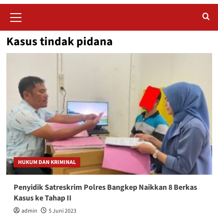
Primary
Menu
Kasus tindak pidana
HUKUM DAN KRIMINAL
Penyidik Satreskrim Polres Bangkep Naikkan 8 Berkas
Kasus ke Tahap II
admin
5 Juni 2023