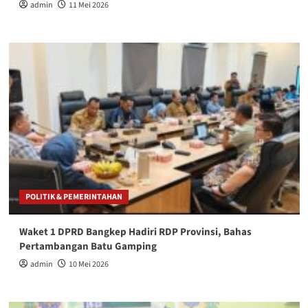
admin
11 Mei 2026
POLITIK & PEMERINTAHAN
Waket 1 DPRD Bangkep Hadiri RDP Provinsi, Bahas
Pertambangan Batu Gamping
admin
10 Mei 2026