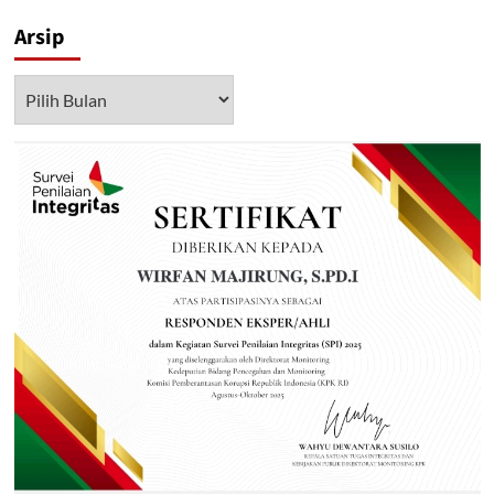
Arsip
Arsip