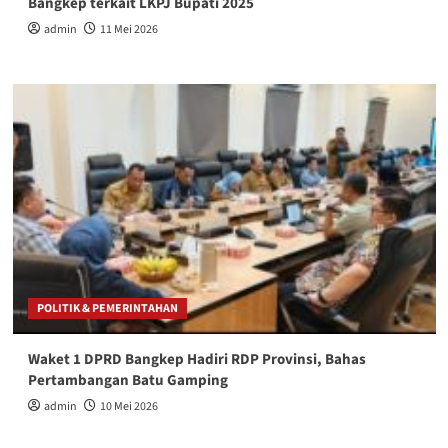
Bangkep terkait LKPJ Bupati 2025
admin
11 Mei 2026
POLITIK & PEMERINTAHAN
Waket 1 DPRD Bangkep Hadiri RDP Provinsi, Bahas
Pertambangan Batu Gamping
admin
10 Mei 2026