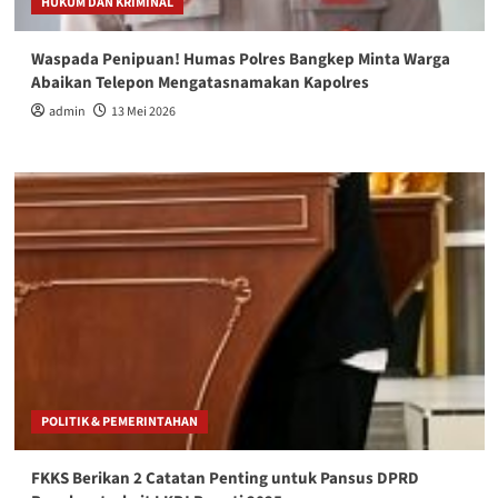
HUKUM DAN KRIMINAL
Waspada Penipuan! Humas Polres Bangkep Minta Warga
Abaikan Telepon Mengatasnamakan Kapolres
admin
13 Mei 2026
POLITIK & PEMERINTAHAN
FKKS Berikan 2 Catatan Penting untuk Pansus DPRD