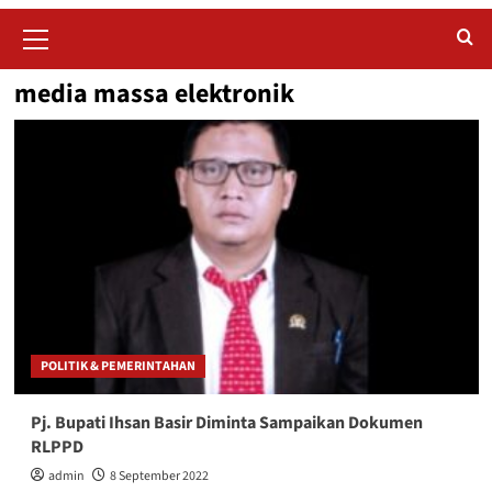
Primary
Menu
media massa elektronik
POLITIK & PEMERINTAHAN
Pj. Bupati Ihsan Basir Diminta Sampaikan Dokumen
RLPPD
admin
8 September 2022