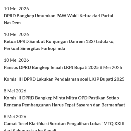
10 Mei 2026
DPRD Bangkep Umumkan PAW Wakil Ketua dari Partai
NasDem
10 Mei 2026
Ketua DPRD Sambut Kunjungan Danrem 132/Tadulako,
Perkuat Sinergitas Forkopimda
10 Mei 2026
Pansus DPRD Bangkep Telaah LKPJ Bupati 2025
8 Mei 2026
Komisi III DPRD Lakukan Pendalaman soal LKJP Bupati 2025
8 Mei 2026
Komisi II DPRD Bangkep Minta Mitra OPD Pastikan Setiap
Rencana Pembangunan Harus Tepat Sasaran dan Bermanfaat
8 Mei 2026
Camat Tosel Klarifikasi Sorotan Pengalihan Lokasi MTQ XXIII
dari Kalumbatan ke Kanali