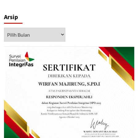
Arsip
Arsip