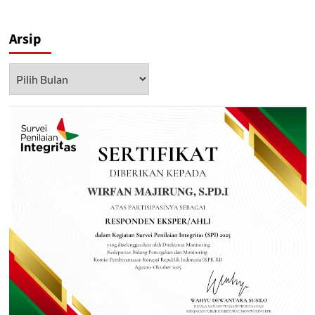
Arsip
Arsip