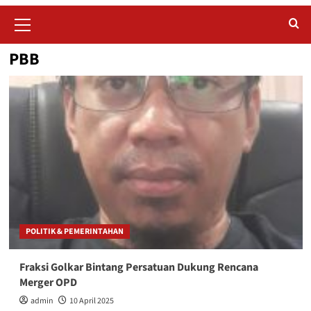
Primary
Menu
PBB
POLITIK & PEMERINTAHAN
Fraksi Golkar Bintang Persatuan Dukung Rencana
Merger OPD
admin
10 April 2025