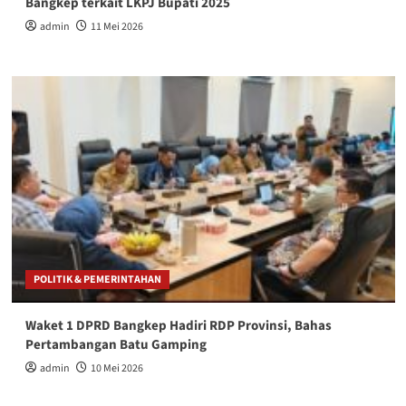
Bangkep terkait LKPJ Bupati 2025
admin
11 Mei 2026
POLITIK & PEMERINTAHAN
Waket 1 DPRD Bangkep Hadiri RDP Provinsi, Bahas
Pertambangan Batu Gamping
admin
10 Mei 2026