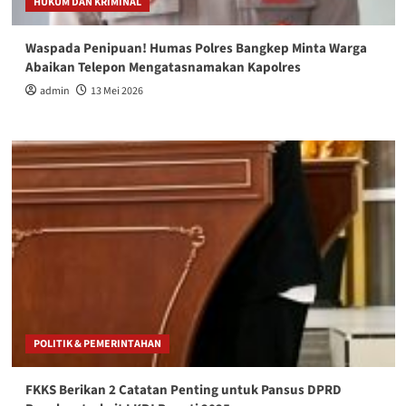
HUKUM DAN KRIMINAL
Waspada Penipuan! Humas Polres Bangkep Minta Warga
Abaikan Telepon Mengatasnamakan Kapolres
admin
13 Mei 2026
POLITIK & PEMERINTAHAN
FKKS Berikan 2 Catatan Penting untuk Pansus DPRD