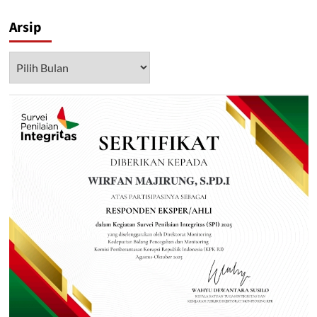
Arsip
Arsip