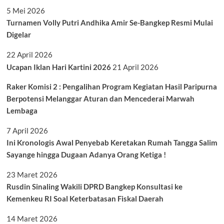
5 Mei 2026
Turnamen Volly Putri Andhika Amir Se-Bangkep Resmi Mulai
Digelar
22 April 2026
Ucapan Iklan Hari Kartini 2026
21 April 2026
Raker Komisi 2 : Pengalihan Program Kegiatan Hasil Paripurna
Berpotensi Melanggar Aturan dan Mencederai Marwah
Lembaga
7 April 2026
Ini Kronologis Awal Penyebab Keretakan Rumah Tangga Salim
Sayange hingga Dugaan Adanya Orang Ketiga !
23 Maret 2026
Rusdin Sinaling Wakili DPRD Bangkep Konsultasi ke
Kemenkeu RI Soal Keterbatasan Fiskal Daerah
14 Maret 2026