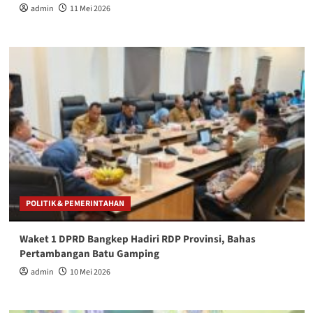
admin
11 Mei 2026
POLITIK & PEMERINTAHAN
Waket 1 DPRD Bangkep Hadiri RDP Provinsi, Bahas
Pertambangan Batu Gamping
admin
10 Mei 2026