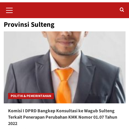
Primary
Menu
Provinsi Sulteng
POLITIK & PEMERINTAHAN
Komisi I DPRD Bangkep Konsultasi ke Wagub Sulteng
Terkait Penerapan Perubahan KMK Nomor 01.07 Tahun
2022