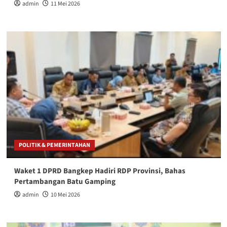
admin
11 Mei 2026
POLITIK & PEMERINTAHAN
Waket 1 DPRD Bangkep Hadiri RDP Provinsi, Bahas
Pertambangan Batu Gamping
admin
10 Mei 2026