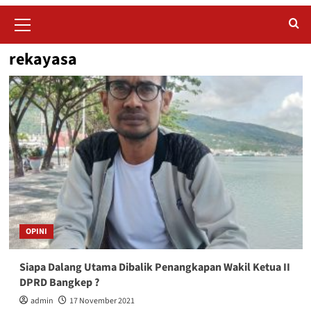
Primary
Menu
rekayasa
OPINI
Siapa Dalang Utama Dibalik Penangkapan Wakil Ketua II
DPRD Bangkep ?
admin
17 November 2021