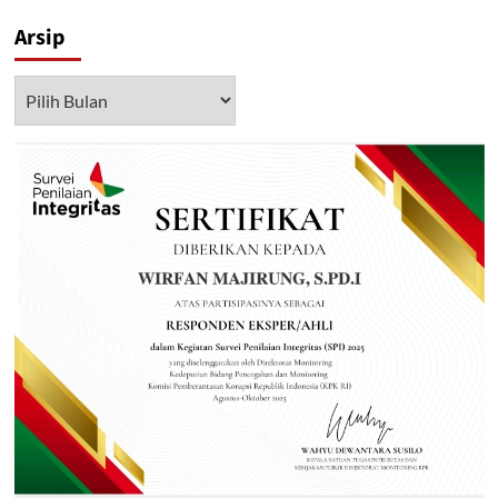
Arsip
Arsip