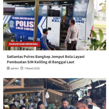
HUKUM DAN KRIMINAL
Satlantas Polres Bangkep Jemput Bola Layani
Pembuatan SIM Keliling di Banggai Laut
admin
7 Maret 2026