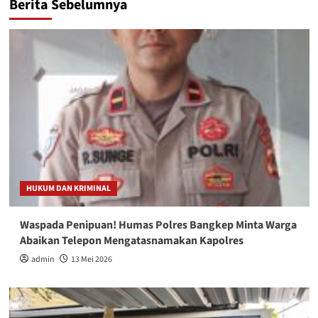
Berita Sebelumnya
HUKUM DAN KRIMINAL
Waspada Penipuan! Humas Polres Bangkep Minta Warga
Abaikan Telepon Mengatasnamakan Kapolres
admin
13 Mei 2026