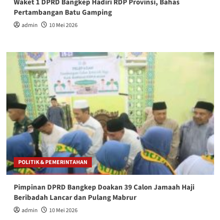
Waket 1 DPRD Bangkep Hadiri RDP Provinsi, Bahas
Pertambangan Batu Gamping
admin
10 Mei 2026
POLITIK & PEMERINTAHAN
Pimpinan DPRD Bangkep Doakan 39 Calon Jamaah Haji
Beribadah Lancar dan Pulang Mabrur
admin
10 Mei 2026