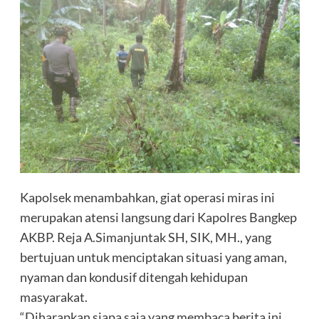
Kapolsek menambahkan, giat operasi miras ini
merupakan atensi langsung dari Kapolres Bangkep
AKBP. Reja A.Simanjuntak SH, SIK, MH., yang
bertujuan untuk menciptakan situasi yang aman,
nyaman dan kondusif ditengah kehidupan
masyarakat.
“Diharapkan siapa saja yang membaca berita ini