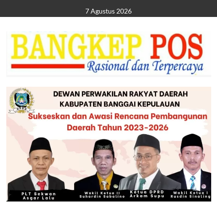
Skip
7 Agustus 2026
to
content