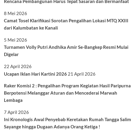
Rencana Pembangunan Harus Tepat Sasaran dan Bermanfaat
8 Mei 2026
Camat Tosel Klarifikasi Sorotan Pengalihan Lokasi MTQ XXIII
dari Kalumbatan ke Kanali
5 Mei 2026
Turnamen Volly Putri Andhika Amir Se-Bangkep Resmi Mulai
Digelar
22 April 2026
Ucapan Iklan Hari Kartini 2026
21 April 2026
Raker Komisi 2 : Pengalihan Program Kegiatan Hasil Paripurna
Berpotensi Melanggar Aturan dan Mencederai Marwah
Lembaga
7 April 2026
Ini Kronologis Awal Penyebab Keretakan Rumah Tangga Salim
Sayange hingga Dugaan Adanya Orang Ketiga !