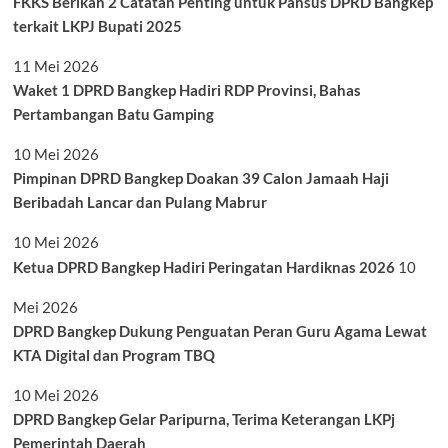
FKKS Berikan 2 Catatan Penting untuk Pansus DPRD Bangkep
terkait LKPJ Bupati 2025
11 Mei 2026
Waket 1 DPRD Bangkep Hadiri RDP Provinsi, Bahas
Pertambangan Batu Gamping
10 Mei 2026
Pimpinan DPRD Bangkep Doakan 39 Calon Jamaah Haji
Beribadah Lancar dan Pulang Mabrur
10 Mei 2026
Ketua DPRD Bangkep Hadiri Peringatan Hardiknas 2026
10
Mei 2026
DPRD Bangkep Dukung Penguatan Peran Guru Agama Lewat
KTA Digital dan Program TBQ
10 Mei 2026
DPRD Bangkep Gelar Paripurna, Terima Keterangan LKPj
Pemerintah Daerah