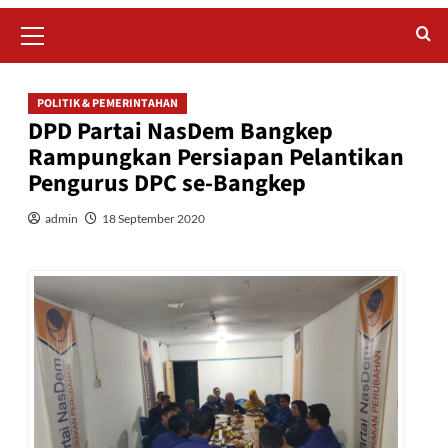
Primary
Menu
POLITIK & PEMERINTAHAN
DPD Partai NasDem Bangkep
Rampungkan Persiapan Pelantikan
Pengurus DPC se-Bangkep
admin
18 September 2020