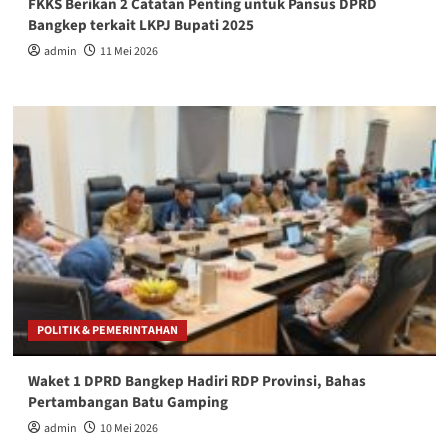
FKKS Berikan 2 Catatan Penting untuk Pansus DPRD
Bangkep terkait LKPJ Bupati 2025
admin
11 Mei 2026
POLITIK & PEMERINTAHAN
Waket 1 DPRD Bangkep Hadiri RDP Provinsi, Bahas
Pertambangan Batu Gamping
admin
10 Mei 2026