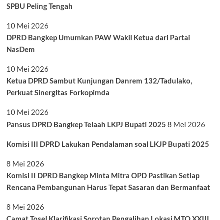
SPBU Peling Tengah
10 Mei 2026
DPRD Bangkep Umumkan PAW Wakil Ketua dari Partai
NasDem
10 Mei 2026
Ketua DPRD Sambut Kunjungan Danrem 132/Tadulako,
Perkuat Sinergitas Forkopimda
10 Mei 2026
Pansus DPRD Bangkep Telaah LKPJ Bupati 2025
8 Mei 2026
Komisi III DPRD Lakukan Pendalaman soal LKJP Bupati 2025
8 Mei 2026
Komisi II DPRD Bangkep Minta Mitra OPD Pastikan Setiap
Rencana Pembangunan Harus Tepat Sasaran dan Bermanfaat
8 Mei 2026
Camat Tosel Klarifikasi Sorotan Pengalihan Lokasi MTQ XXIII