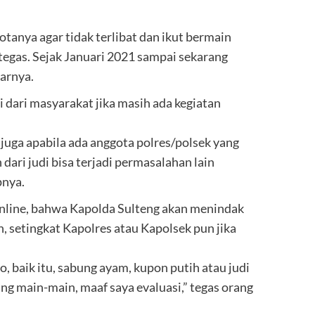
tanya agar tidak terlibat dan ikut bermain
 tegas. Sejak Januari 2021 sampai sekarang
jarnya.
 dari masyarakat jika masih ada kegiatan
 juga apabila ada anggota polres/polsek yang
ari judi bisa terjadi permasalahan lain
pnya.
nline, bahwa Kapolda Sulteng akan menindak
n, setingkat Kapolres atau Kapolsek pun jika
, baik itu, sabung ayam, kupon putih atau judi
ng main-main, maaf saya evaluasi,” tegas orang