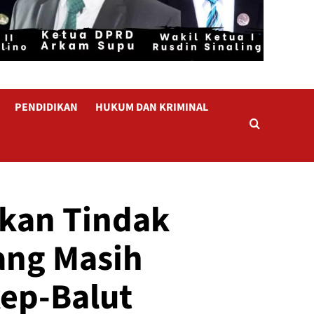
PENDIDIKAN
HUKUM DAN KRIMINAL
kan Tindak
ang Masih
kep-Balut