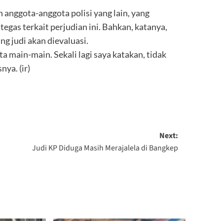
 anggota-anggota polisi yang lain, yang
egas terkait perjudian ini. Bahkan, katanya,
ing judi akan dievaluasi.
ta main-main. Sekali lagi saya katakan, tidak
nya. (ir)
Next:
Judi KP Diduga Masih Merajalela di Bangkep