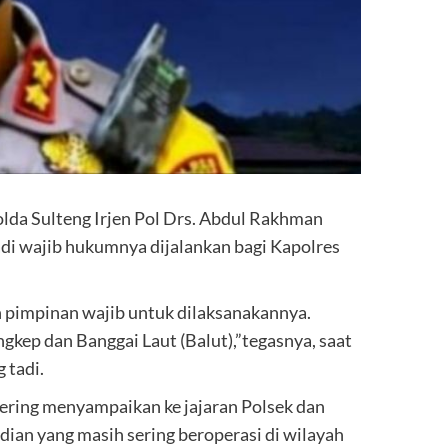
olda Sulteng Irjen Pol Drs. Abdul Rakhman
adi wajib hukumnya dijalankan bagi Kapolres
 pimpinan wajib untuk dilaksanakannya.
kep dan Banggai Laut (Balut),”tegasnya, saat
 tadi.
ering menyampaikan ke jajaran Polsek dan
ian yang masih sering beroperasi di wilayah