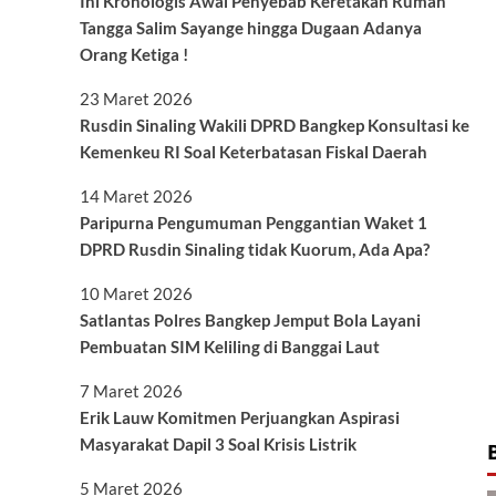
Ini Kronologis Awal Penyebab Keretakan Rumah
Tangga Salim Sayange hingga Dugaan Adanya
Orang Ketiga !
23 Maret 2026
Rusdin Sinaling Wakili DPRD Bangkep Konsultasi ke
Kemenkeu RI Soal Keterbatasan Fiskal Daerah
14 Maret 2026
Paripurna Pengumuman Penggantian Waket 1
DPRD Rusdin Sinaling tidak Kuorum, Ada Apa?
10 Maret 2026
Satlantas Polres Bangkep Jemput Bola Layani
Pembuatan SIM Keliling di Banggai Laut
7 Maret 2026
Erik Lauw Komitmen Perjuangkan Aspirasi
Masyarakat Dapil 3 Soal Krisis Listrik
5 Maret 2026