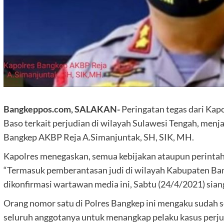
Bangkeppos.com, SALAKAN-
Peringatan tegas dari Kap
Baso terkait perjudian di wilayah Sulawesi Tengah, menj
Bangkep AKBP Reja A.Simanjuntak, SH, SIK, MH.
Kapolres menegaskan, semua kebijakan ataupun perintah
“Termasuk pemberantasan judi di wilayah Kabupaten Bang
dikonfirmasi wartawan media ini, Sabtu (24/4/2021) siang
Orang nomor satu di Polres Bangkep ini mengaku sudah s
seluruh anggotanya untuk menangkap pelaku kasus perjud