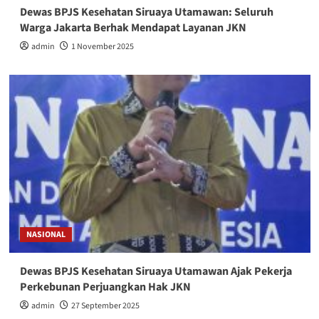
Dewas BPJS Kesehatan Siruaya Utamawan: Seluruh
Warga Jakarta Berhak Mendapat Layanan JKN
admin
1 November 2025
NASIONAL
Dewas BPJS Kesehatan Siruaya Utamawan Ajak Pekerja
Perkebunan Perjuangkan Hak JKN
admin
27 September 2025