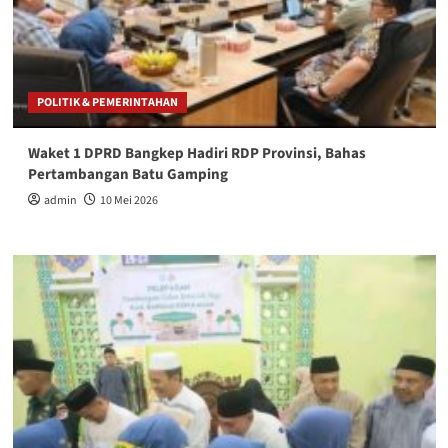
POLITIK & PEMERINTAHAN
Waket 1 DPRD Bangkep Hadiri RDP Provinsi, Bahas
Pertambangan Batu Gamping
admin
10 Mei 2026