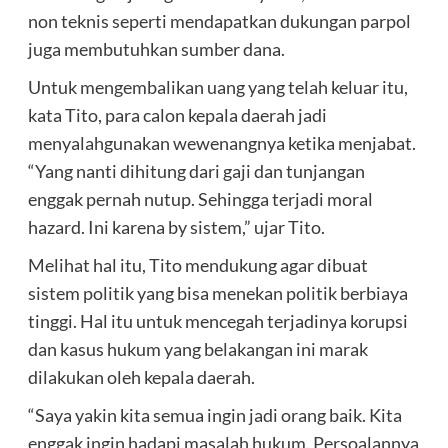
non teknis seperti mendapatkan dukungan parpol
juga membutuhkan sumber dana.
Untuk mengembalikan uang yang telah keluar itu,
kata Tito, para calon kepala daerah jadi
menyalahgunakan wewenangnya ketika menjabat.
“Yang nanti dihitung dari gaji dan tunjangan
enggak pernah nutup. Sehingga terjadi moral
hazard. Ini karena by sistem,” ujar Tito.
Melihat hal itu, Tito mendukung agar dibuat
sistem politik yang bisa menekan politik berbiaya
tinggi. Hal itu untuk mencegah terjadinya korupsi
dan kasus hukum yang belakangan ini marak
dilakukan oleh kepala daerah.
“Saya yakin kita semua ingin jadi orang baik. Kita
enggak ingin hadapi masalah hukum. Persoalannya