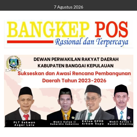
Skip
7 Agustus 2026
to
content