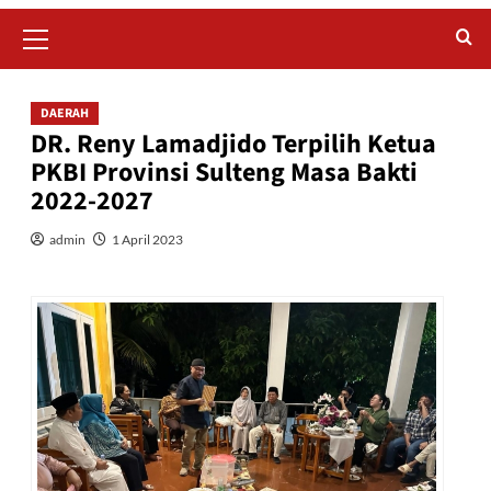
Primary
Menu
DAERAH
DR. Reny Lamadjido Terpilih Ketua
PKBI Provinsi Sulteng Masa Bakti
2022-2027
admin
1 April 2023