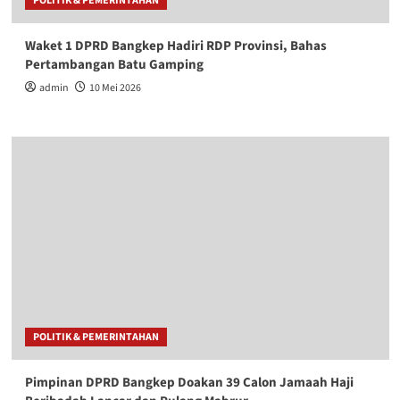
POLITIK & PEMERINTAHAN
Waket 1 DPRD Bangkep Hadiri RDP Provinsi, Bahas
Pertambangan Batu Gamping
admin
10 Mei 2026
POLITIK & PEMERINTAHAN
Pimpinan DPRD Bangkep Doakan 39 Calon Jamaah Haji