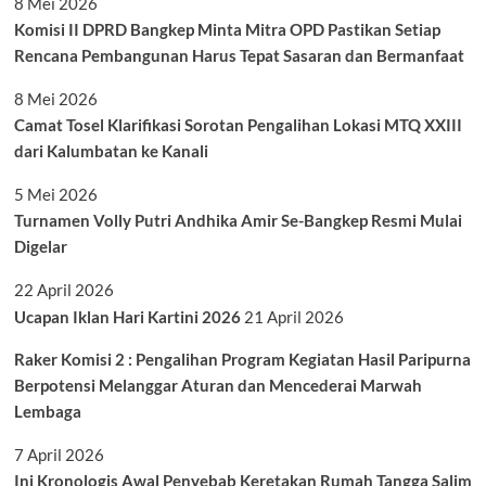
8 Mei 2026
Komisi II DPRD Bangkep Minta Mitra OPD Pastikan Setiap
Rencana Pembangunan Harus Tepat Sasaran dan Bermanfaat
8 Mei 2026
Camat Tosel Klarifikasi Sorotan Pengalihan Lokasi MTQ XXIII
dari Kalumbatan ke Kanali
5 Mei 2026
Turnamen Volly Putri Andhika Amir Se-Bangkep Resmi Mulai
Digelar
22 April 2026
Ucapan Iklan Hari Kartini 2026
21 April 2026
Raker Komisi 2 : Pengalihan Program Kegiatan Hasil Paripurna
Berpotensi Melanggar Aturan dan Mencederai Marwah
Lembaga
7 April 2026
Ini Kronologis Awal Penyebab Keretakan Rumah Tangga Salim