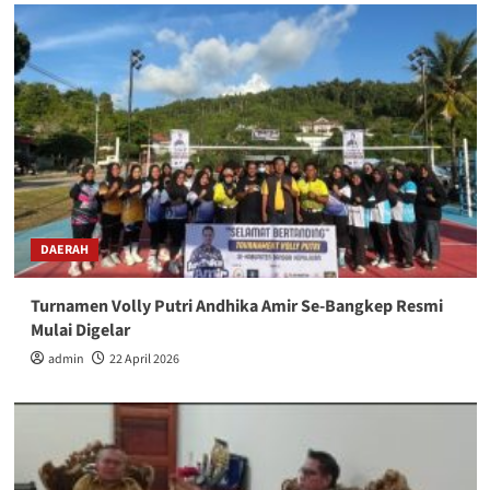
DAERAH
Turnamen Volly Putri Andhika Amir Se-Bangkep Resmi
Mulai Digelar
admin
22 April 2026