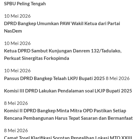
SPBU Peling Tengah
10 Mei 2026
DPRD Bangkep Umumkan PAW Wakil Ketua dari Partai
NasDem
10 Mei 2026
Ketua DPRD Sambut Kunjungan Danrem 132/Tadulako,
Perkuat Sinergitas Forkopimda
10 Mei 2026
Pansus DPRD Bangkep Telaah LKPJ Bupati 2025
8 Mei 2026
Komisi III DPRD Lakukan Pendalaman soal LKJP Bupati 2025
8 Mei 2026
Komisi II DPRD Bangkep Minta Mitra OPD Pastikan Setiap
Rencana Pembangunan Harus Tepat Sasaran dan Bermanfaat
8 Mei 2026
Camat Tosel Klarifikasi Sorotan Pengalihan Lokasi MTQ XXIII