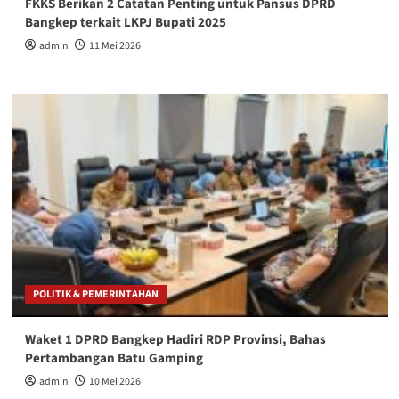
FKKS Berikan 2 Catatan Penting untuk Pansus DPRD
Bangkep terkait LKPJ Bupati 2025
admin
11 Mei 2026
POLITIK & PEMERINTAHAN
Waket 1 DPRD Bangkep Hadiri RDP Provinsi, Bahas
Pertambangan Batu Gamping
admin
10 Mei 2026