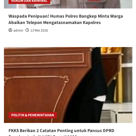
HUKUM DAN KRIMINAL
Waspada Penipuan! Humas Polres Bangkep Minta Warga
Abaikan Telepon Mengatasnamakan Kapolres
admin
13 Mei 2026
POLITIK & PEMERINTAHAN
FKKS Berikan 2 Catatan Penting untuk Pansus DPRD