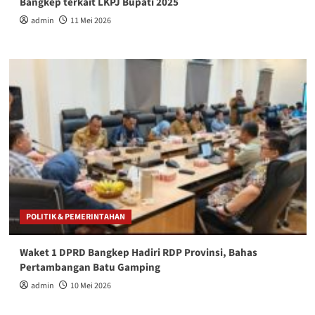
Bangkep terkait LKPJ Bupati 2025
admin
11 Mei 2026
POLITIK & PEMERINTAHAN
Waket 1 DPRD Bangkep Hadiri RDP Provinsi, Bahas
Pertambangan Batu Gamping
admin
10 Mei 2026