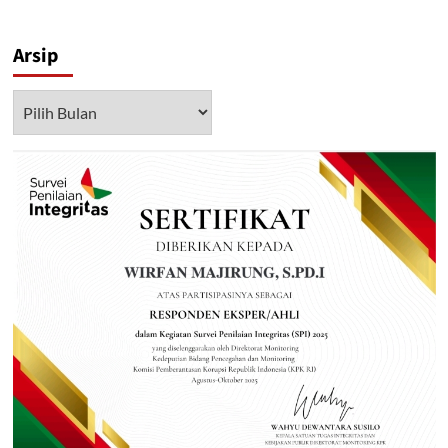
Arsip
Arsip