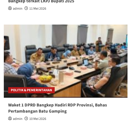
Bangkep terkait LKPJ Bupati 2025
admin
11 Mei 2026
POLITIK & PEMERINTAHAN
Waket 1 DPRD Bangkep Hadiri RDP Provinsi, Bahas
Pertambangan Batu Gamping
admin
10 Mei 2026