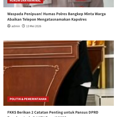
HUKUM DAN KRIMINAL
Waspada Penipuan! Humas Polres Bangkep Minta Warga
Abaikan Telepon Mengatasnamakan Kapolres
admin
13 Mei 2026
POLITIK & PEMERINTAHAN
FKKS Berikan 2 Catatan Penting untuk Pansus DPRD