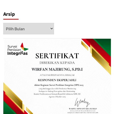
Arsip
Arsip