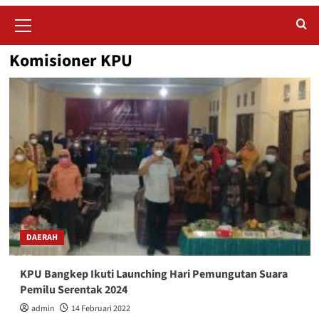
Primary
Menu
Komisioner KPU
DAERAH
KPU Bangkep Ikuti Launching Hari Pemungutan Suara
Pemilu Serentak 2024
admin
14 Februari 2022