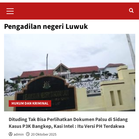
Primary
Menu
Pengadilan negeri Luwuk
HUKUM DAN KRIMINAL
Dituding Tak Bisa Perlihatkan Dokumen Palsu di Sidang
Kasus P3K Bangkep, Kasi Intel : Itu Versi PH Terdakwa
admin
20 Oktober 2025