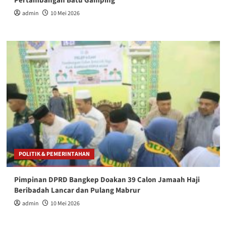
Pertambangan Batu Gamping
admin
10 Mei 2026
POLITIK & PEMERINTAHAN
Pimpinan DPRD Bangkep Doakan 39 Calon Jamaah Haji
Beribadah Lancar dan Pulang Mabrur
admin
10 Mei 2026