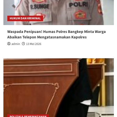
HUKUM DAN KRIMINAL
Waspada Penipuan! Humas Polres Bangkep Minta Warga
Abaikan Telepon Mengatasnamakan Kapolres
admin
13 Mei 2026
POLITIK & PEMERINTAHAN