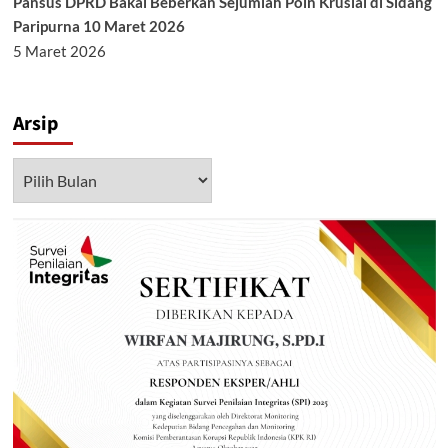
Pansus DPRD Bakal Beberkan Sejumlah Poin Krusial di Sidang
Paripurna 10 Maret 2026
5 Maret 2026
Arsip
Arsip