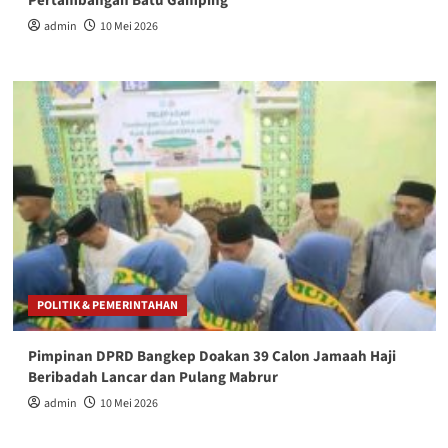
Pertambangan Batu Gamping
admin
10 Mei 2026
POLITIK & PEMERINTAHAN
Pimpinan DPRD Bangkep Doakan 39 Calon Jamaah Haji
Beribadah Lancar dan Pulang Mabrur
admin
10 Mei 2026