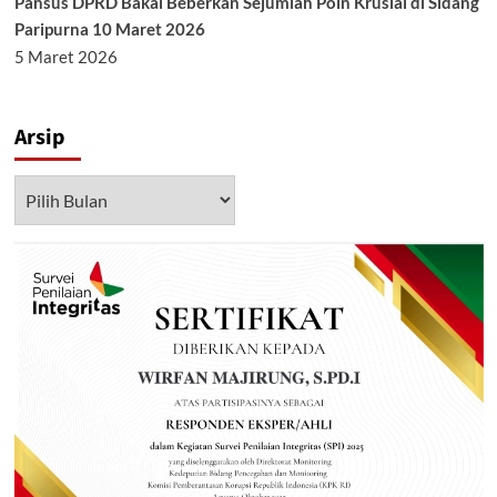
Pansus DPRD Bakal Beberkan Sejumlah Poin Krusial di Sidang
Paripurna 10 Maret 2026
5 Maret 2026
Arsip
Arsip