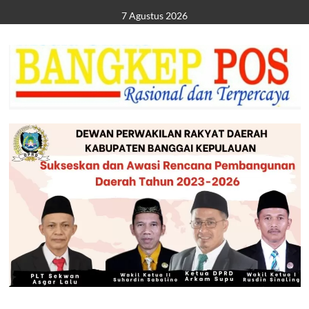
Skip
7 Agustus 2026
to
content