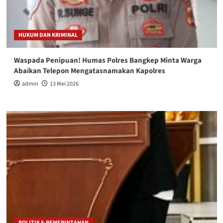
HUKUM DAN KRIMINAL
Waspada Penipuan! Humas Polres Bangkep Minta Warga
Abaikan Telepon Mengatasnamakan Kapolres
admin
13 Mei 2026
POLITIK & PEMERINTAHAN