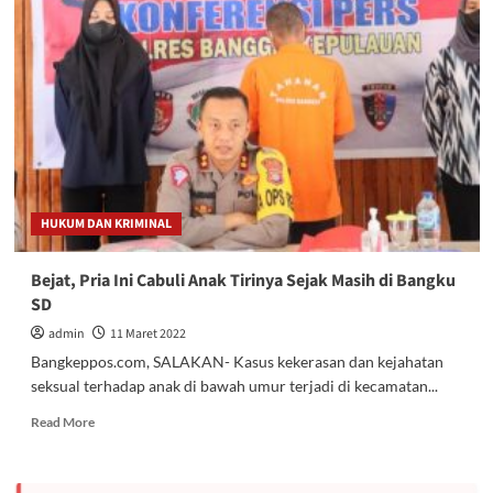
Dibekuk
Polisi
di
Sebuah
Warung
Makan
di
Tompudau
HUKUM DAN KRIMINAL
Bejat, Pria Ini Cabuli Anak Tirinya Sejak Masih di Bangku
SD
admin
11 Maret 2022
Bangkeppos.com, SALAKAN- Kasus kekerasan dan kejahatan
seksual terhadap anak di bawah umur terjadi di kecamatan...
Read
Read More
more
about
Bejat,