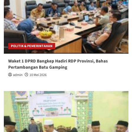
POLITIK & PEMERINTAHAN
Waket 1 DPRD Bangkep Hadiri RDP Provinsi, Bahas
Pertambangan Batu Gamping
admin
10 Mei 2026