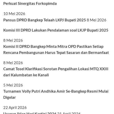
Perkuat Sinergitas Forkopimda
10 Mei 2026
Pansus DPRD Bangkep Telaah LKPJ Bupati 2025
8 Mei 2026
Komisi III DPRD Lakukan Pendalaman soal LKJP Bupati 2025
8 Mei 2026
Komisi II DPRD Bangkep Minta Mitra OPD Pastikan Setiap
Rencana Pembangunan Harus Tepat Sasaran dan Bermanfaat
8 Mei 2026
Camat Tosel Klarifikasi Sorotan Pengalihan Lokasi MTQ XXIII
dari Kalumbatan ke Kanali
5 Mei 2026
Turnamen Volly Putri Andhika Amir Se-Bangkep Resmi Mulai
Digelar
22 April 2026
Ucapan Iklan Hari Kartini 2026
21 April 2026