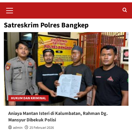
Primary
Menu
Satreskrim Polres Bangkep
HUKUM DAN KRIMINAL
Aniaya Mantan Isteri di Kalumbatan, Rahman Dg.
Mansyur Dibekuk Polisi
admin
25 Februari 2026