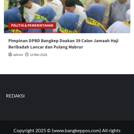
POLITIK & PEMERINTAHAN
Pimpinan DPRD Bangkep Doakan 39 Calon Jamaah Haji
Beribadah Lancar dan Pulang Mabrur
admin
10 Mei 2026
REDAKSI
Copyright 2025 © (www.bangkeppos.com) All rights